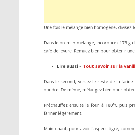
Une fois le mélange bien homogène, divisez-l
Dans le premier mélange, incorporez 175 g de f
café de levure. Remuez bien pour obtenir un
Lire aussi –
Tout savoir sur la vanil
Dans le second, versez le reste de la farine 
poudre. De même, mélangez bien pour obten
Préchauffez ensuite le four à 180°C puis 
fariner légèrement.
Maintenant, pour avoir l’aspect tigré, comme