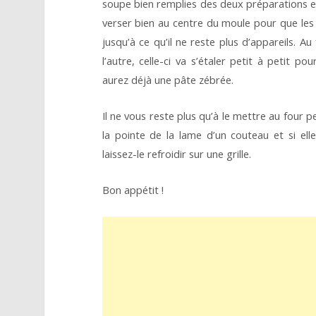
soupe bien remplies des deux préparations en 
verser bien au centre du moule pour que les 
jusqu’à ce qu’il ne reste plus d’appareils. A
l’autre, celle-ci va s’étaler petit à petit p
aurez déjà une pâte zébrée.
Il ne vous reste plus qu’à le mettre au four p
la pointe de la lame d’un couteau et si ell
laissez-le refroidir sur une grille.
Bon appétit !