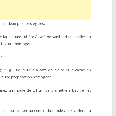
e en deux portions égales.
arine, une cuillère à café de vanille et une cuillère à
e texture homogène.
le
(125 g), une cuillère à café de levure et le cacao en
ir une préparation homogène.
prenez un moule de 24 cm de diamètre à beurrer et
ncez par verser au centre du moule deux cuillères à