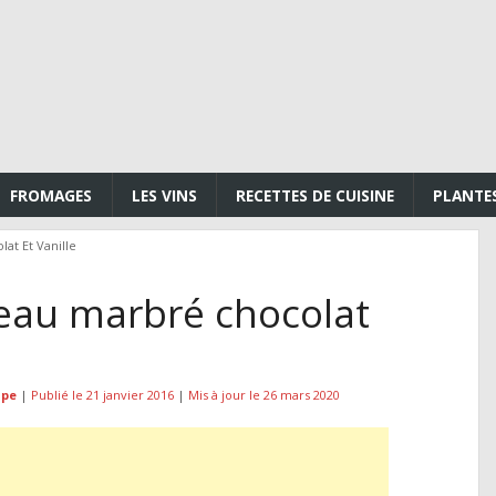
FROMAGES
LES VINS
RECETTES DE CUISINE
PLANTE
at Et Vanille
eau marbré chocolat
upe
|
Publié le 21 janvier 2016
|
Mis à jour le 26 mars 2020