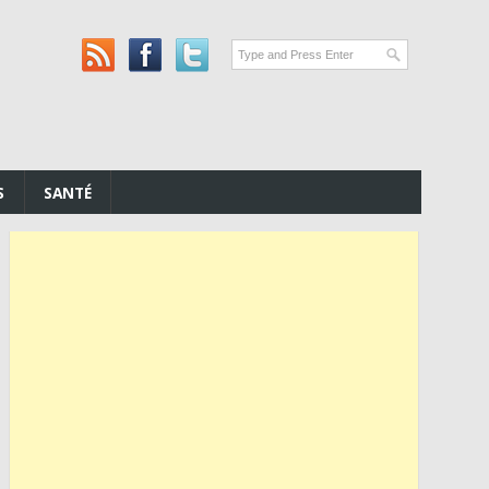
S
SANTÉ