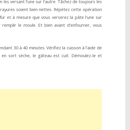
les versant l’une sur l’autre. Tâchez de toujours les
rayures soient bien nettes. Répétez cette opération
u fur et à mesure que vous verserez la pâte l’une sur
our remplir le moule. Et bien avant d’enfourner, vous
endant 30 à 40 minutes. Vérifiez la cuisson à l’aide de
e en sort sèche, le gâteau est cuit. Démoulez-le et