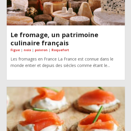
Le fromage, un patrimoine
culinaire français
Figue
|
noix
|
poivron
|
Roquefort
Les fromages en France La France est connue dans le
monde entier et depuis des siècles comme étant le...