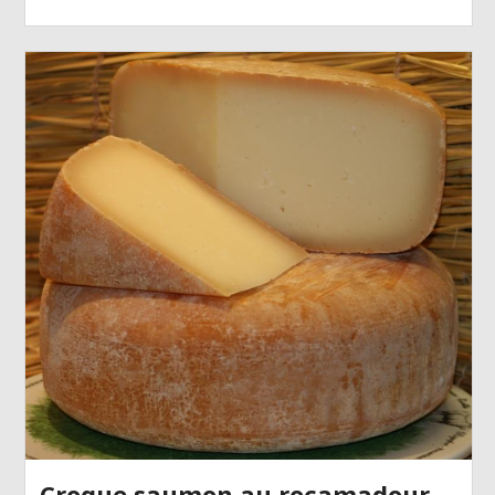
Croque saumon au rocamadour,