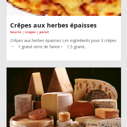
Crêpes aux herbes épaisses
beurre
|
crepes
|
persil
Crêpes aux herbes épaisses Les ingrédients pour 3 crêpes
: • 1 grand verre de farine • 1,5 grand...