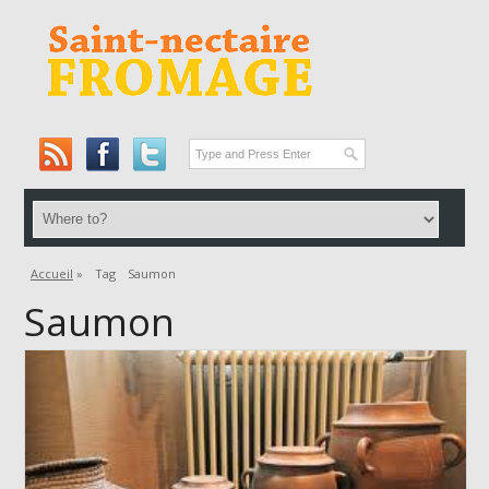
Accueil
»
Tag
Saumon
Saumon