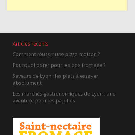
Articles récents
Comment réussir une pizza maison ?
Pourquoi opter pour les box fromage ?
Saveurs de Lyon : les plats à essayer
absolument
Les marchés gastronomiques de Lyon : une
aventure pour les papilles