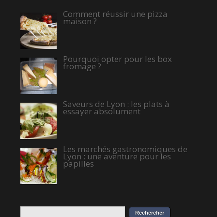
Comment réussir une pizza
maison ?
Pourquoi opter pour les box
fromage ?
Saveurs de Lyon : les plats à
essayer absolument
Les marchés gastronomiques de
Lyon : une aventure pour les
papilles