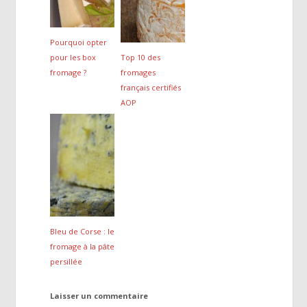
Pourquoi opter
pour les box
Top 10 des
fromage ?
fromages
français certifiés
AOP
Bleu de Corse : le
fromage à la pâte
persillée
Laisser un commentaire