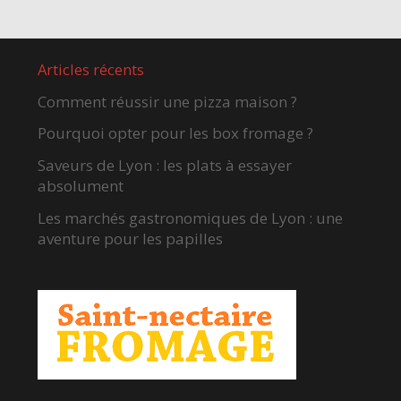
Articles récents
Comment réussir une pizza maison ?
Pourquoi opter pour les box fromage ?
Saveurs de Lyon : les plats à essayer
absolument
Les marchés gastronomiques de Lyon : une
aventure pour les papilles