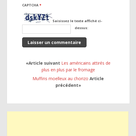
CAPTCHA
*
Saisissez le texte affiché ci-
dessus:
«Article suivant
Les américains attirés de
plus en plus par le fromage
Muffins moelleux au chorizo
Article
précédent»