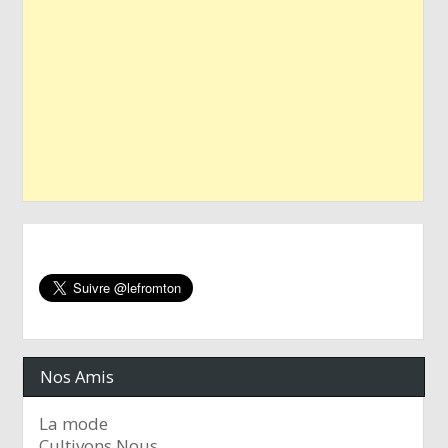
Nos Amis
La mode
Cultivons Nous