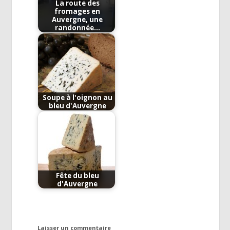
La route des
fromages en
Auvergne, une
randonnée…
Soupe à l'oignon au
bleu d'Auvergne
Fête du bleu
d'Auvergne
Laisser un commentaire