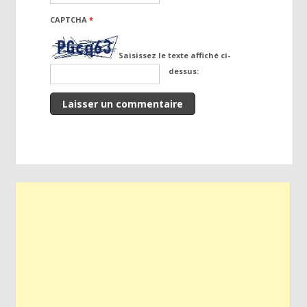
CAPTCHA
*
Saisissez le texte affiché ci-
dessus: