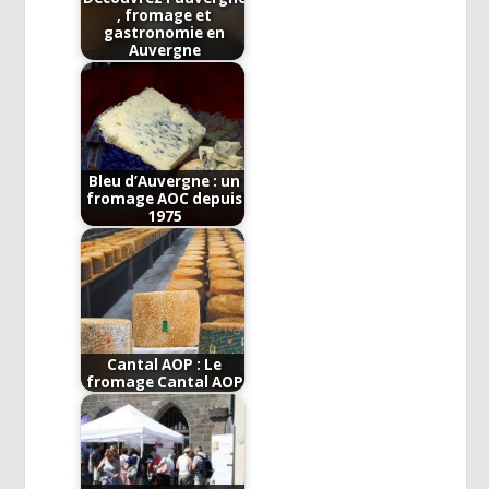
, fromage et
gastronomie en
Auvergne
Bleu d’Auvergne : un
fromage AOC depuis
1975
Cantal AOP : Le
fromage Cantal AOP