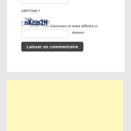
CAPTCHA
*
Saisissez le texte affiché ci-
dessus: