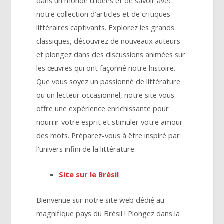
dans un monde d’idées et de savoir avec
notre collection d’articles et de critiques
littéraires captivants. Explorez les grands
classiques, découvrez de nouveaux auteurs
et plongez dans des discussions animées sur
les œuvres qui ont façonné notre histoire.
Que vous soyez un passionné de littérature
ou un lecteur occasionnel, notre site vous
offre une expérience enrichissante pour
nourrir votre esprit et stimuler votre amour
des mots. Préparez-vous à être inspiré par
l’univers infini de la littérature.
Site sur le Brésil
Bienvenue sur notre site web dédié au
magnifique pays du Brésil ! Plongez dans la