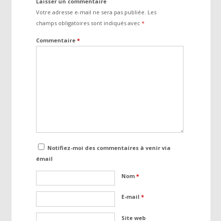
Laisser un commentaire
Votre adresse e-mail ne sera pas publiée.
Les
champs obligatoires sont indiqués avec
*
Commentaire
*
Notifiez-moi des commentaires à venir via
émail
Nom
*
E-mail
*
Site web