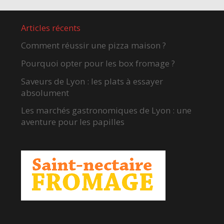
Articles récents
Comment réussir une pizza maison ?
Pourquoi opter pour les box fromage ?
Saveurs de Lyon : les plats à essayer
absolument
Les marchés gastronomiques de Lyon : une
aventure pour les papilles