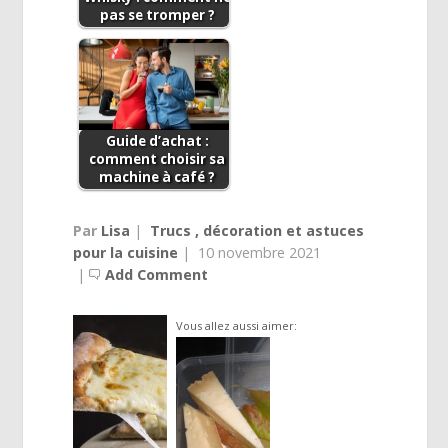
pas se tromper ?
Guide d’achat :
comment choisir sa
machine à café ?
Par
Lisa
|
Trucs , décoration et astuces
pour la cuisine
|
10 novembre 2021
|
Add Comment
Vous allez aussi aimer: