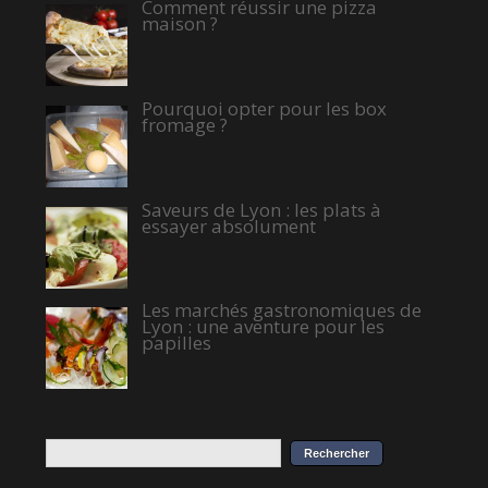
Comment réussir une pizza
maison ?
Pourquoi opter pour les box
fromage ?
Saveurs de Lyon : les plats à
essayer absolument
Les marchés gastronomiques de
Lyon : une aventure pour les
papilles