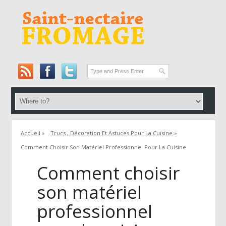
Accueil
»
Trucs , Décoration Et Astuces Pour La Cuisine
»
Comment Choisir Son Matériel Professionnel Pour La Cuisine
Comment choisir
son matériel
professionnel