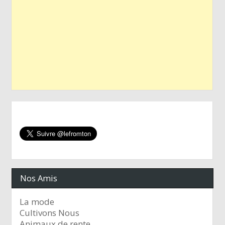
Nos Amis
La mode
Cultivons Nous
Animaux de rente