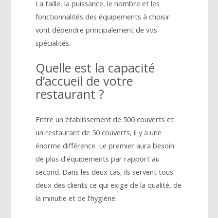
La taille, la puissance, le nombre et les
fonctionnalités des équipements à choisir
vont dépendre principalement de vos
spécialités.
Quelle est la capacité
d’accueil de votre
restaurant ?
Entre un établissement de 500 couverts et
un restaurant de 50 couverts, il y a une
énorme différence. Le premier aura besoin
de plus d’équipements par rapport au
second. Dans les deux cas, ils servent tous
deux des clients ce qui exige de la qualité, de
la minutie et de l’hygiène.