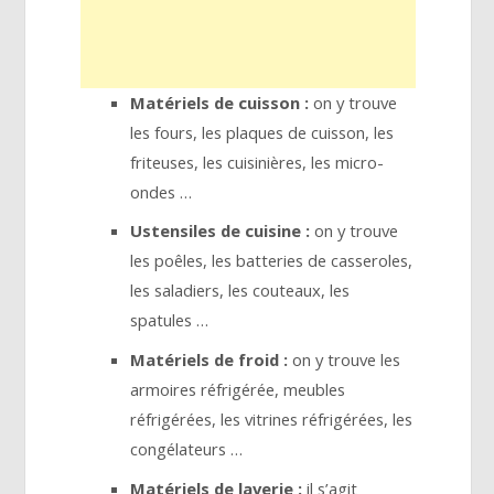
Matériels de cuisson :
on y trouve
les fours, les plaques de cuisson, les
friteuses, les cuisinières, les micro-
ondes …
Ustensiles de cuisine :
on y trouve
les poêles, les batteries de casseroles,
les saladiers, les couteaux, les
spatules …
Matériels de froid :
on y trouve les
armoires réfrigérée, meubles
réfrigérées, les vitrines réfrigérées, les
congélateurs …
Matériels de laverie :
il s’agit