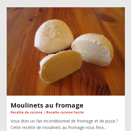
Moulinets au fromage
Recette de cuisine
|
Recette cuisine facile
Vous êtes un fan inconditionnel de fromage et de pizza ?
Cette recette de moulinets au fromage vous fera...