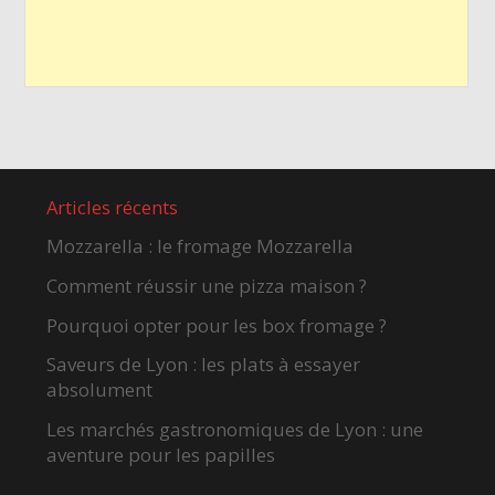
Articles récents
Mozzarella : le fromage Mozzarella
Comment réussir une pizza maison ?
Pourquoi opter pour les box fromage ?
Saveurs de Lyon : les plats à essayer
absolument
Les marchés gastronomiques de Lyon : une
aventure pour les papilles