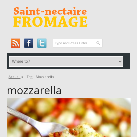
Accueil
»
Tag
Mozzarella
mozzarella