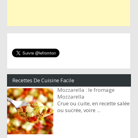
Recettes De Cuisine Facile
Mozzarella : le fromage
Mozzarella
Crue ou cuite, en recette salée
ou sucrée, voire
...