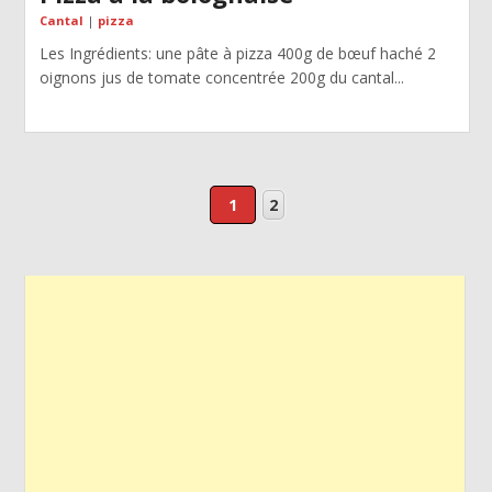
Cantal
|
pizza
Les Ingrédients: une pâte à pizza 400g de bœuf haché 2
oignons jus de tomate concentrée 200g du cantal...
1
2