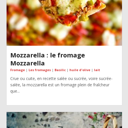
Mozzarella : le fromage
Mozzarella
Fromage
|
Les fromages
|
Basilic
|
huile d'olive
|
lait
Crue ou cuite, en recette salée ou sucrée, voire sucrée-
salée, la mozzarella est un fromage plein de fraîcheur
que...