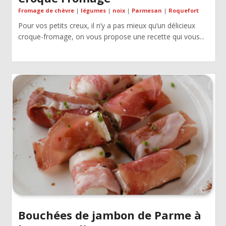
Fromage de chèvre
|
légumes
|
noix
|
Parmesan
|
Roquefort
Pour vos petits creux, il n’y a pas mieux qu’un délicieux
croque-fromage, on vous propose une recette qui vous...
Bouchées de jambon de Parme à