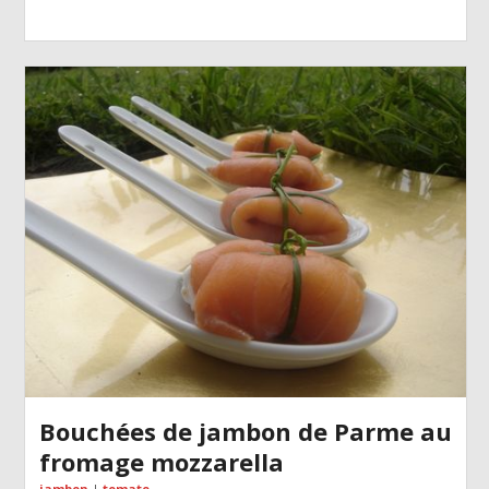
Bouchées de jambon de Parme au
fromage mozzarella
jambon
|
tomate