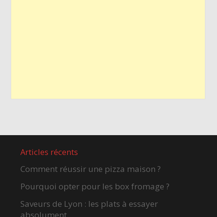
Articles récents
Comment réussir une pizza maison ?
Pourquoi opter pour les box fromage ?
Saveurs de Lyon : les plats à essayer
absolument