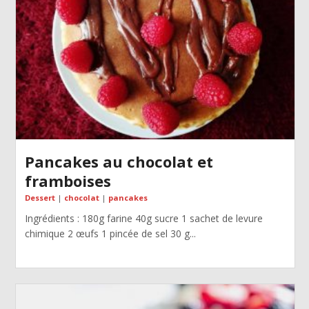
Pancakes au chocolat et
framboises
Dessert
|
chocolat
|
pancakes
Ingrédients : 180g farine 40g sucre 1 sachet de levure
chimique 2 œufs 1 pincée de sel 30 g...