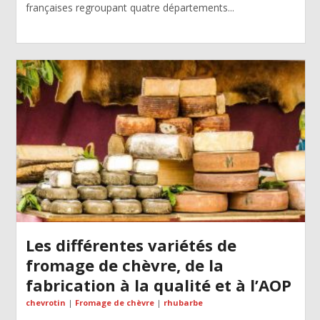
françaises regroupant quatre départements...
Les différentes variétés de
fromage de chèvre, de la
fabrication à la qualité et à l’AOP
chevrotin
|
Fromage de chèvre
|
rhubarbe