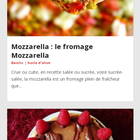
Mozzarella : le fromage
Mozzarella
Basilic
|
huile d'olive
Crue ou cuite, en recette salée ou sucrée, voire sucrée-
salée, la mozzarella est un fromage plein de fraîcheur
que...