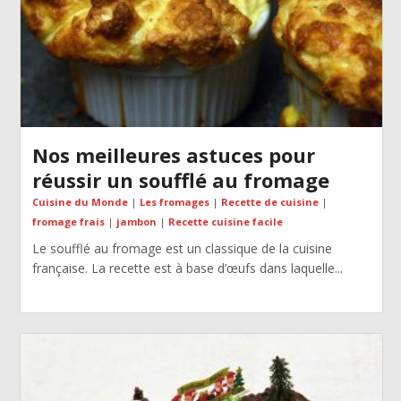
Nos meilleures astuces pour
réussir un soufflé au fromage
Cuisine du Monde
|
Les fromages
|
Recette de cuisine
|
fromage frais
|
jambon
|
Recette cuisine facile
Le soufflé au fromage est un classique de la cuisine
française. La recette est à base d’œufs dans laquelle...