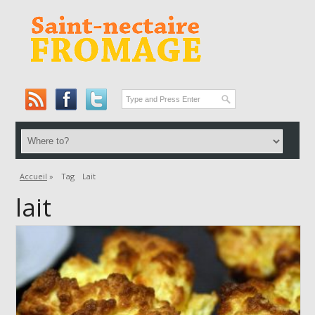
Accueil
»
Tag
Lait
lait