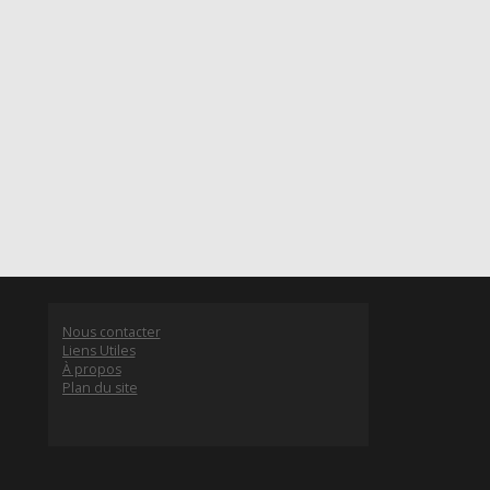
Nous contacter
Liens Utiles
À propos
Plan du site