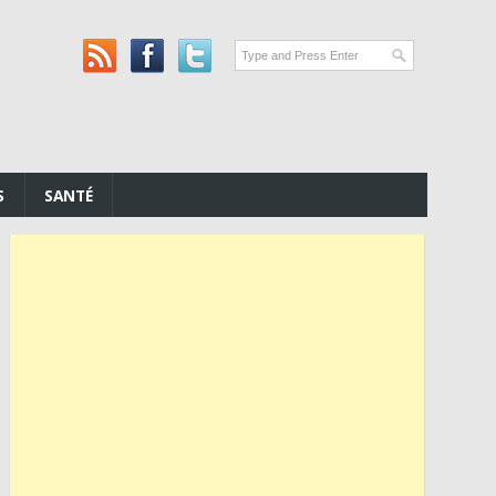
S
SANTÉ