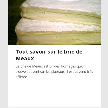
Tout savoir sur le brie de
Meaux
Le brie de Meaux est un des fromages qu’on
trouve souvent sur les plateaux. Il est devenu très
célèbre...