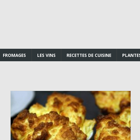
FROMAGES
LES VINS
RECETTES DE CUISINE
PLANTE