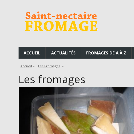
ACCUEIL
ACTUALITÉS
FROMAGES DE A À Z
Accueil
»
Les Fromages
»
Les fromages