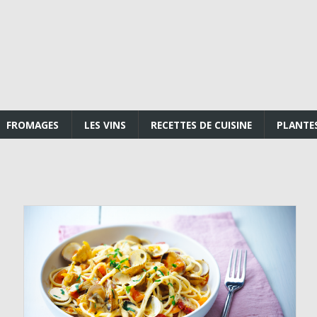
FROMAGES
LES VINS
RECETTES DE CUISINE
PLANTE