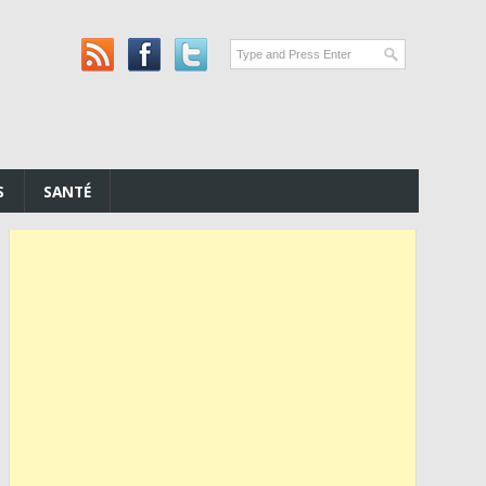
S
SANTÉ