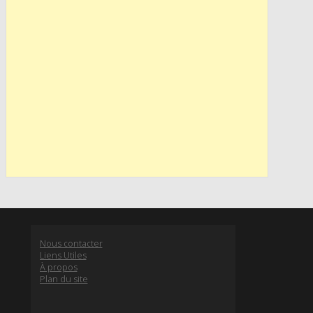
Nous contacter
Liens Utiles
À propos
Plan du site