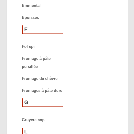
Emmental
Epoisses
F
Fol epi
Fromage à pâte
persillée
Fromage de chèvre
Fromages à pâte dure
G
Gruyère aop
L