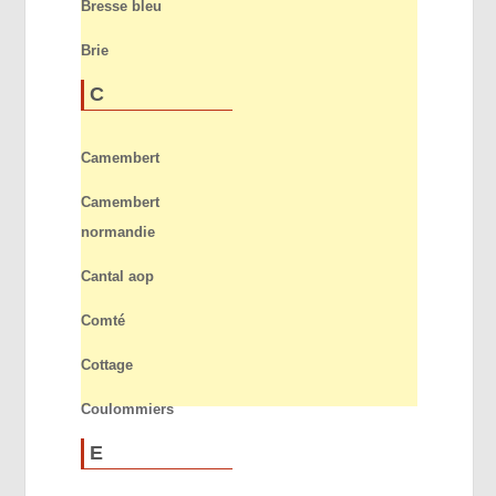
Bresse bleu
Brie
C
Camembert
Camembert
normandie
Cantal aop
Comté
Cottage
Coulommiers
E