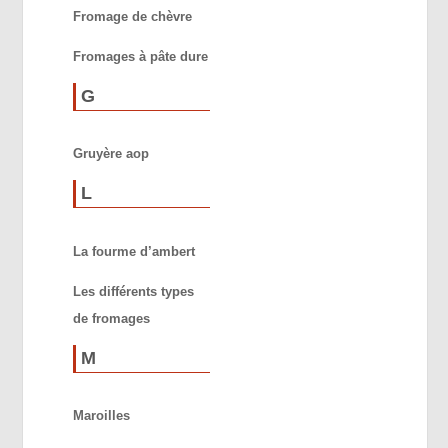
Fromage de chèvre
Fromages à pâte dure
G
Gruyère aop
L
La fourme d’ambert
Les différents types
de fromages
M
Maroilles