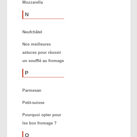
Mozzarella
N
Neufchâtel
Nos meilleures
astuces pour réussir
un soufflé au fromage
P
Parmesan
Petit-suisse
Pourquoi opter pour
les box fromage ?
Q