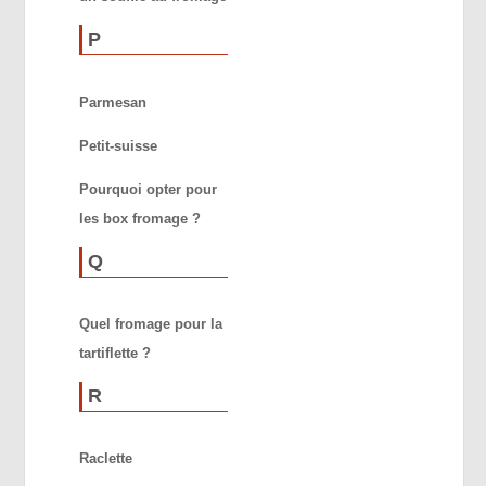
P
Parmesan
Petit-suisse
Pourquoi opter pour
les box fromage ?
Q
Quel fromage pour la
tartiflette ?
R
Raclette