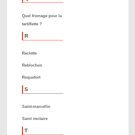
Quel fromage pour la
tartiflette ?
R
Raclette
Reblochon
Roquefort
S
Saint-marcellin
Saint nectaire
T