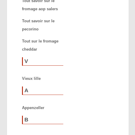
Tout savoir sur le
fromage aop salers
Tout savoir sur le
pecorino
Tout sur le fromage
cheddar
V
Vieux lille
A
Appenzeller
B