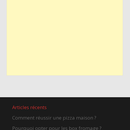
Articles récents
Comment réussir une pizza maison ?
Pourquoi opter pour les box fromage ?