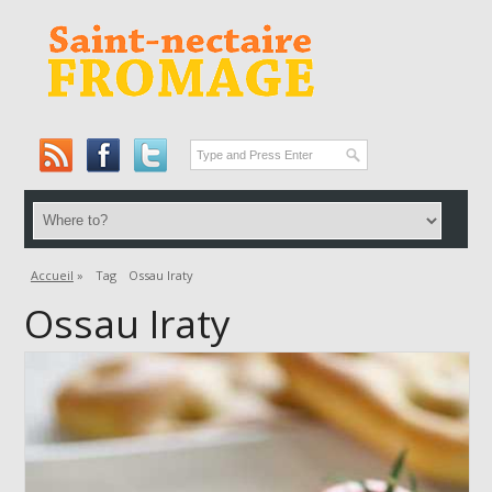
Accueil
»
Tag
Ossau Iraty
Ossau Iraty