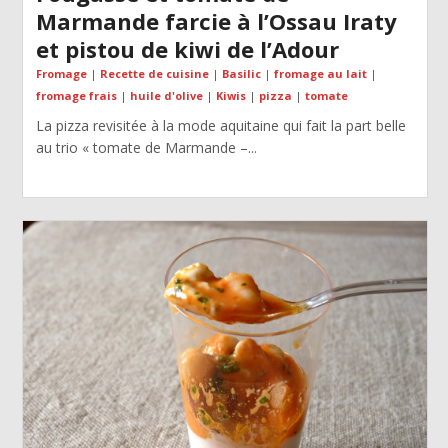
Marmande farcie à l’Ossau Iraty
et pistou de kiwi de l’Adour
Fromage
|
Recette de cuisine
|
Basilic
|
fromage au lait
|
fromage frais
|
huile d'olive
|
Kiwis
|
pizza
|
tomate
La pizza revisitée à la mode aquitaine qui fait la part belle
au trio « tomate de Marmande –...