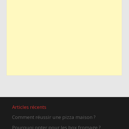
Articles récents
Comment réussir une pizza maison ?
Pourquoi opter pour les box fromage ?