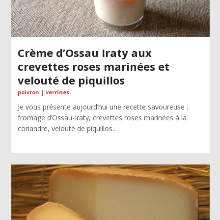
Crème d’Ossau Iraty aux
crevettes roses marinées et
velouté de piquillos
poivron
|
verrines
Je vous présente aujourd’hui une recette savoureuse ;
fromage d’Ossau-Iraty, crevettes roses marinées à la
coriandre, velouté de piquillos...