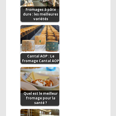
Fromages à pâte
dure : les meilleures
variétés
Cantal AOP : Le
fromage Cantal AOP
Quel est le meilleur
fromage pour la
santé ?