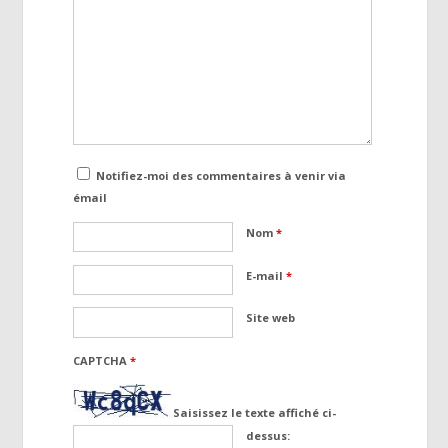
Notifiez-moi des commentaires à venir via
émail
Nom
*
E-mail
*
Site web
CAPTCHA
*
Saisissez le texte affiché ci-
dessus: