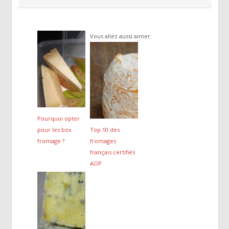
Vous allez aussi aimer:
Pourquoi opter
pour les box
Top 10 des
fromage ?
fromages
français certifiés
AOP