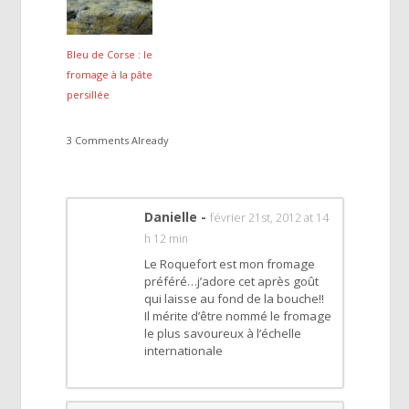
Bleu de Corse : le
fromage à la pâte
persillée
3 Comments Already
Danielle
-
février 21st, 2012 at 14
h 12 min
Le Roquefort est mon fromage
préféré…j’adore cet après goût
qui laisse au fond de la bouche!!
Il mérite d’être nommé le fromage
le plus savoureux à l’échelle
internationale