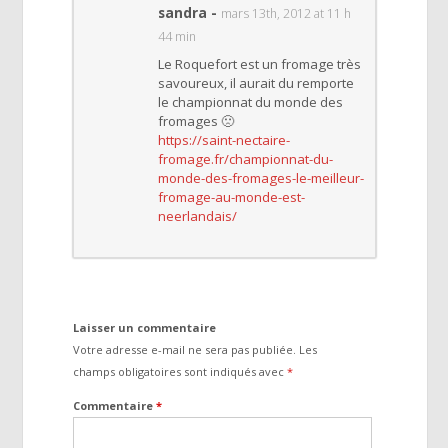
sandra
-
mars 13th, 2012 at 11 h
44 min
Le Roquefort est un fromage très
savoureux, il aurait du remporte
le championnat du monde des
fromages 🙁
https://saint-nectaire-
fromage.fr/championnat-du-
monde-des-fromages-le-meilleur-
fromage-au-monde-est-
neerlandais/
Laisser un commentaire
Votre adresse e-mail ne sera pas publiée.
Les
champs obligatoires sont indiqués avec
*
Commentaire
*