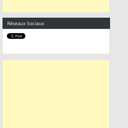
Réseaux Sociaux