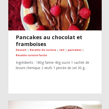
Pancakes au chocolat et
framboises
Dessert
|
Recette de cuisine
|
lait
|
pancakes
|
Recette cuisine facile
Ingrédients : 180g farine 40g sucre 1 sachet de
levure chimique 2 œufs 1 pincée de sel 30 g...