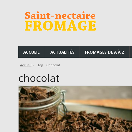
ACCUEIL
ACTUALITÉS
FROMAGES DE A À Z
Accueil
»
Tag
Chocolat
chocolat