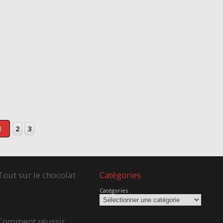
1
2
3
Tout sur le chocolat
Catégories
Catégories
Comment réussir