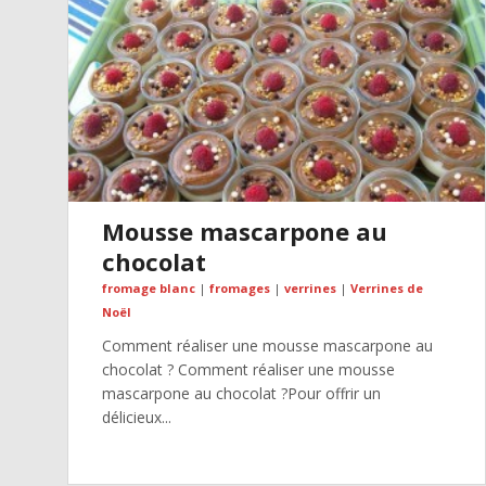
Mousse mascarpone au
chocolat
fromage blanc
|
fromages
|
verrines
|
Verrines de
Noël
Comment réaliser une mousse mascarpone au
chocolat ? Comment réaliser une mousse
mascarpone au chocolat ?Pour offrir un
délicieux...