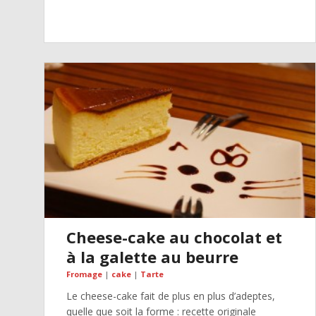
Cheese-cake au chocolat et
à la galette au beurre
Fromage
|
cake
|
Tarte
Le cheese-cake fait de plus en plus d’adeptes,
quelle que soit la forme : recette originale