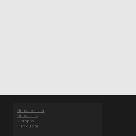
Nous contacter
Liens Utiles
À propos
Plan du site