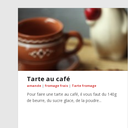
Tarte au café
amande
|
fromage frais
|
Tarte fromage
Pour faire une tarte au café, il vous faut du 140g
de beurre, du sucre glace, de la poudre...