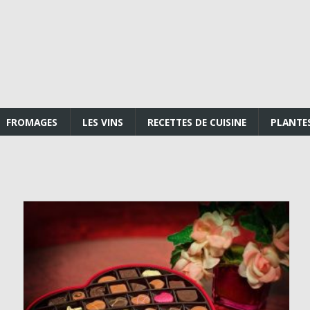
FROMAGES
LES VINS
RECETTES DE CUISINE
PLANTE