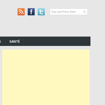
S
SANTÉ