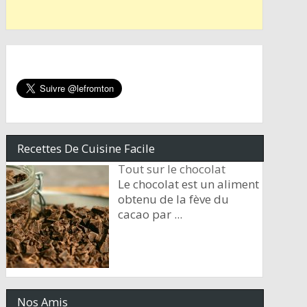
Recettes De Cuisine Facile
Tout sur le chocolat
Le chocolat est un aliment
obtenu de la fève du
cacao par
...
Nos Amis