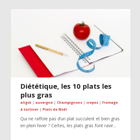
Diététique, les 10 plats les
plus gras
aligot
|
auvergne
|
Champignons
|
crepes
|
fromage
à tartiner
|
Plats de Noël
Qui ne raffole pas d’un plat succulent et bien gras
en plein hiver ? Certes, les plats gras font ravir...