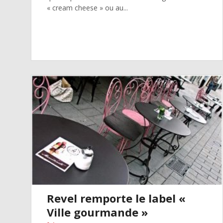
« cream cheese » ou au...
Revel remporte le label «
Ville gourmande »