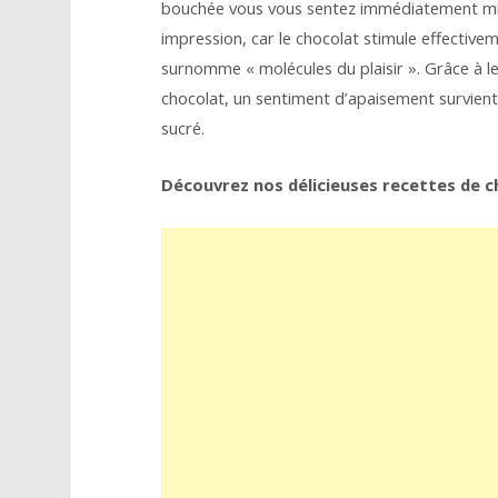
bouchée vous vous sentez immédiatement mie
impression, car le chocolat stimule effective
surnomme « molécules du plaisir ». Grâce à 
chocolat, un sentiment d’apaisement survien
sucré.
Découvrez nos délicieuses recettes de c