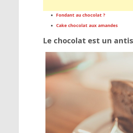
Fondant au chocolat ?
Cake chocolat aux amandes
Le chocolat est un anti