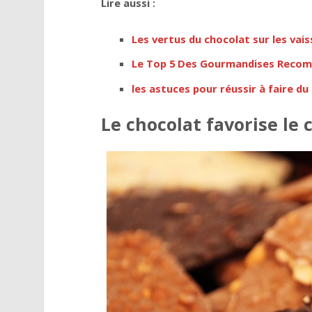
Lire aussi :
Les vertus du chocolat sur les vai
Le Top 5 Des Gourmandises Reco
les astuces pour réussir à faire du
Le chocolat favorise le 