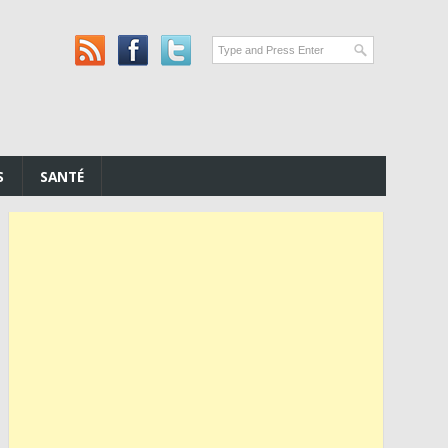
S
SANTÉ