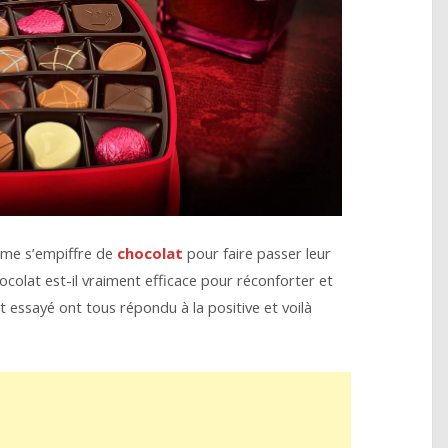
ime s’empiffre de
chocolat
pour faire passer leur
ocolat est-il vraiment efficace pour réconforter et
nt essayé ont tous répondu à la positive et voilà