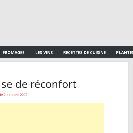
FROMAGES
LES VINS
RECETTES DE CUISINE
PLANTE
ise de réconfort
 le 2 octobre 2022