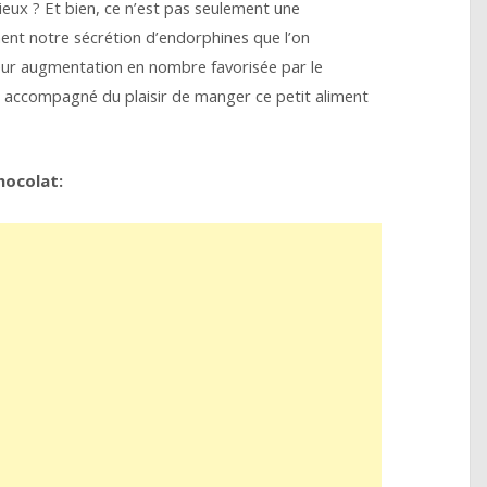
ux ? Et bien, ce n’est pas seulement une
ment notre sécrétion d’endorphines que l’on
leur augmentation en nombre favorisée par le
t accompagné du plaisir de manger ce petit aliment
hocolat: