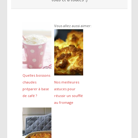
Vous allez aussi aimer:
Quelles boissons
chaudes
Nos meilleures
préparer à base
astuces pour
de café ?
réussir un soufflé
au fromage