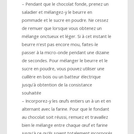
– Pendant que le chocolat fonde, prenez un
saladier et mélangez-y le beurre en
pommade et le sucre en poudre. Ne cessez
de remuer que lorsque vous obtenez un
mélange onctueux et léger. Si à cet instant le
beurre n’est pas encore mou, faites-le
passer à la micro-onde pendant une dizaine
de secondes. Pour mélanger le beurre et le
sucre en poudre, vous pouvez utiliser une
cuillère en bois ou un batteur électrique
jusqu’à obtention de la consistance
souhaitée
– Incorporez-y les œufs entiers un à un et en
alternant avec la farine. Pour que le fondant
au chocolat soit réussi, remuez et travaillez
bien le mélange entre chaque œuf et farine
jusqu’à ce qu’ils soient totalement incorporés