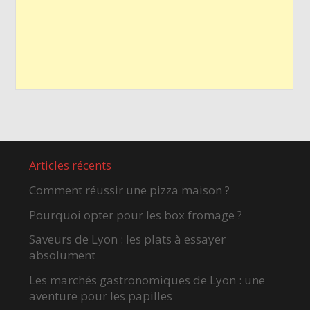
Articles récents
Comment réussir une pizza maison ?
Pourquoi opter pour les box fromage ?
Saveurs de Lyon : les plats à essayer
absolument
Les marchés gastronomiques de Lyon : une
aventure pour les papilles