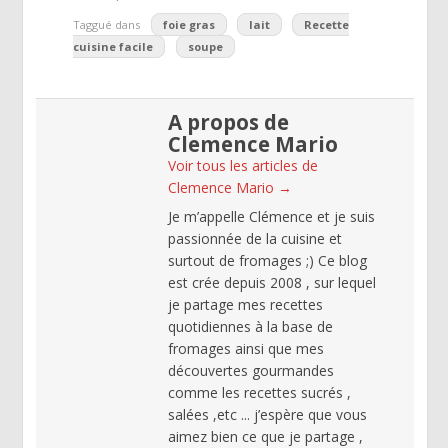
Taggué dans
foie gras
lait
Recette
cuisine facile
soupe
A propos de
Clemence Mario
Voir tous les articles de
Clemence Mario
→
Je m’appelle Clémence et je suis
passionnée de la cuisine et
surtout de fromages ;) Ce blog
est crée depuis 2008 , sur lequel
je partage mes recettes
quotidiennes à la base de
fromages ainsi que mes
découvertes gourmandes
comme les recettes sucrés ,
salées ,etc ... j’espère que vous
aimez bien ce que je partage ,