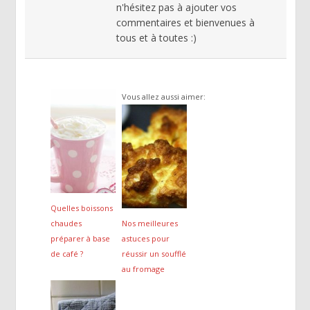
n'hésitez pas à ajouter vos
commentaires et bienvenues à
tous et à toutes :)
Vous allez aussi aimer:
Quelles boissons
chaudes
Nos meilleures
préparer à base
astuces pour
de café ?
réussir un soufflé
au fromage