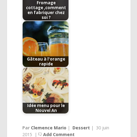
Fromage
cottage ,comment
en fabriquer chez
soi ?
Gâteau à l'orange
rapide
Idée menu pour le
Nouvel An
Par
Clemence Mario
|
Dessert
|
30 juin
2015
|
Add Comment