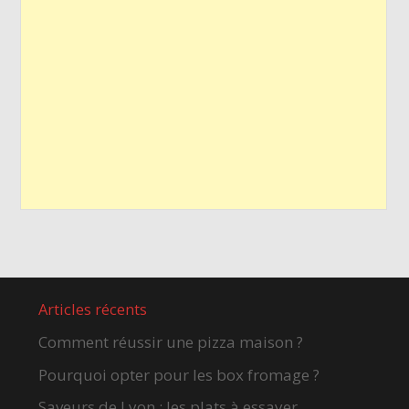
Articles récents
Comment réussir une pizza maison ?
Pourquoi opter pour les box fromage ?
Saveurs de Lyon : les plats à essayer