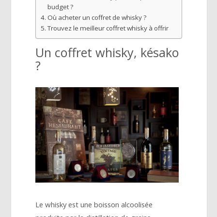
budget ?
Où acheter un coffret de whisky ?
Trouvez le meilleur coffret whisky à offrir
Un coffret whisky, késako
?
Le whisky est une boisson alcoolisée