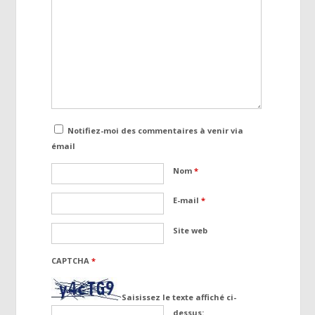
Notifiez-moi des commentaires à venir via
émail
Nom
*
E-mail
*
Site web
CAPTCHA
*
Saisissez le texte affiché ci-
dessus: