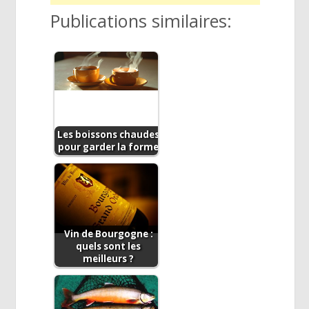
Publications similaires:
Les boissons chaudes
pour garder la forme
Vin de Bourgogne :
quels sont les
meilleurs ?