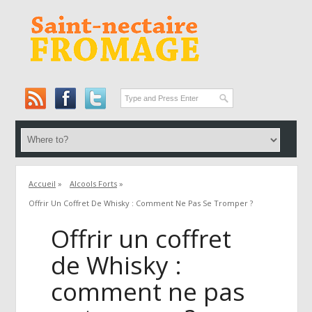
Accueil
»
Alcools Forts
»
Offrir Un Coffret De Whisky : Comment Ne Pas Se Tromper ?
Offrir un coffret
de Whisky :
comment ne pas