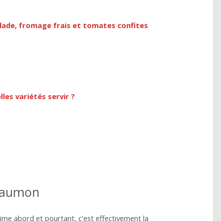
llade, fromage frais et tomates confites
les variétés servir ?
 saumon
ime abord et pourtant, c’est effectivement la