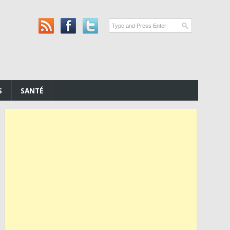
S
SANTÉ