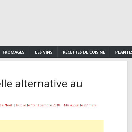
FROMAGES
LES VINS
RECETTES DE CUISINE
PLANTE
elle alternative au
de Noël
|
Publié le 15 décembre 2018
|
Mis à jour le 27 mars