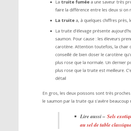
La
truite fumée
a une saveur très pro
faire la différence entre les deux si on
La truite
a, à quelques chiffres près,
La truite d’élevage présente aujourd’h
saumon. Pour cause : les éleveurs prenn
carotène. Attention toutefois, la chair d
conseillé de bien doser le carotène qu’
plus rose que la normale. Un dernier po
plus rose que la truite est meilleure. C’
détail
En gros, les deux poissons sont très proches c
le saumon par la truite qui s’avère beaucoup
Lire aussi –
Sels exotiq
au sel de table classiqu