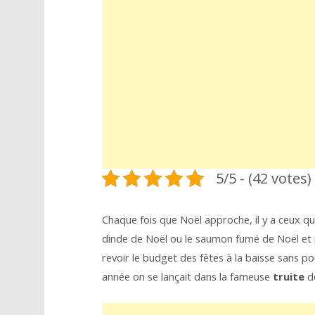
5/5 - (42 votes)
Chaque fois que Noël approche, il y a ceux qu
dinde de Noël ou le saumon fumé de Noël et il
revoir le budget des fêtes à la baisse sans po
année on se lançait dans la fameuse
truite
de