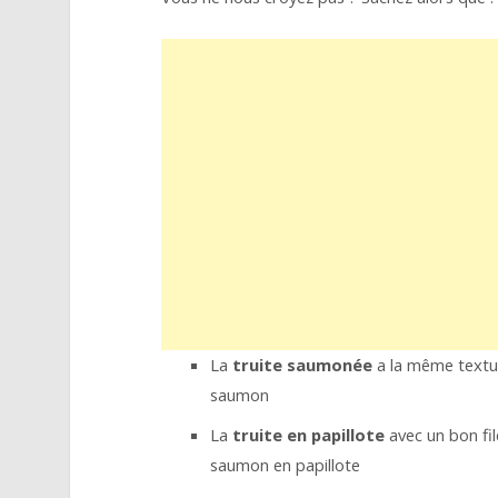
La
truite saumonée
a la même textur
saumon
La
truite en papillote
avec un bon fil
saumon en papillote