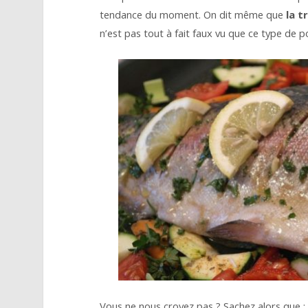
tendance du moment. On dit même que
la t
n’est pas tout à fait faux vu que ce type de p
Vous ne nous croyez pas ? Sachez alors que :