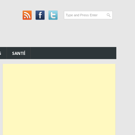
S
SANTÉ