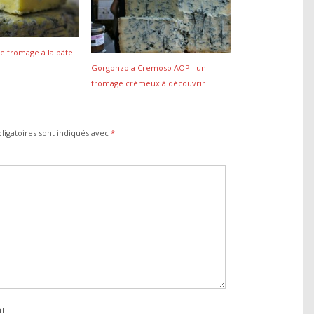
le fromage à la pâte
Gorgonzola Cremoso AOP : un
fromage crémeux à découvrir
ligatoires sont indiqués avec
*
il