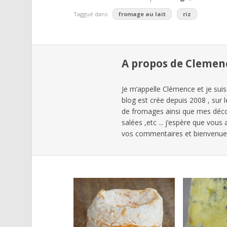
Taggué dans
fromage au lait
riz
A propos de Clemen
Je m’appelle Clémence et je suis
blog est crée depuis 2008 , sur 
de fromages ainsi que mes déc
salées ,etc ... j’espère que vous
vos commentaires et bienvenues 