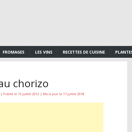
FROMAGES
LES VINS
RECETTES DE CUISINE
PLANTE
au chorizo
|
Publié le 12 juillet 2012
|
Mis à jour le 17 juillet 2018