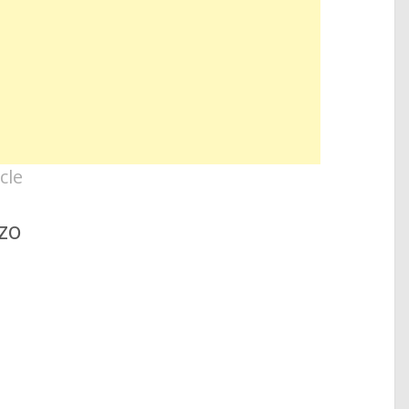
cle
zo