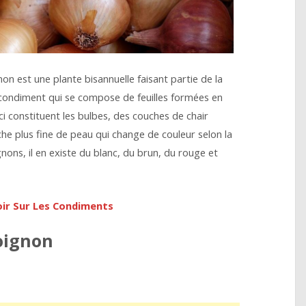
non est une plante bisannuelle faisant partie de la
me-condiment qui se compose de feuilles formées en
ci constituent les bulbes, des couches de chair
he plus fine de peau qui change de couleur selon la
nons, il en existe du blanc, du brun, du rouge et
voir Sur Les Condiments
’oignon