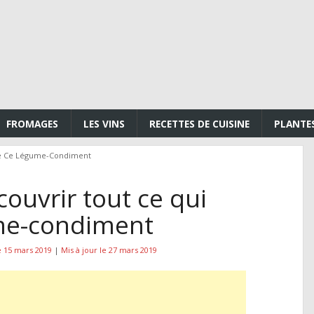
FROMAGES
LES VINS
RECETTES DE CUISINE
PLANTE
ne Ce Légume-Condiment
ouvrir tout ce qui
me-condiment
e 15 mars 2019
|
Mis à jour le 27 mars 2019