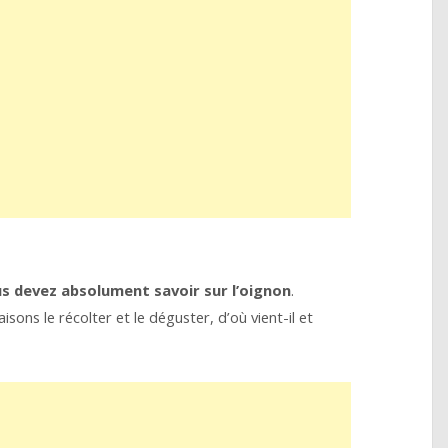
us devez absolument
savoir sur l’oignon
.
isons le récolter et le déguster, d’où vient-il et