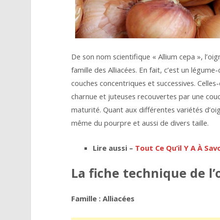
De son nom scientifique « Allium cepa », l’oig
famille des Alliacées. En fait, c’est un légu
couches concentriques et successives. Celles-
charnue et juteuses recouvertes par une couc
maturité. Quant aux différentes variétés d’oig
même du pourpre et aussi de divers taille.
Lire aussi –
Tout Ce Qu’il Y A À Sa
La fiche technique de l
Famille : Alliacées