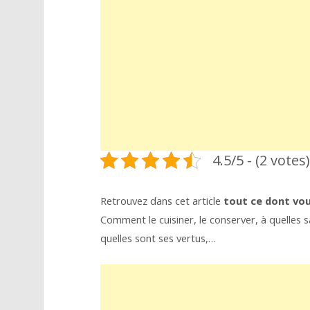
4.5/5 - (2 votes)
Retrouvez dans cet article
tout ce dont vo
Comment le cuisiner, le conserver, à quelles sa
quelles sont ses vertus,…