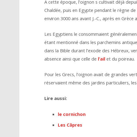
A cette époque, l’oignon s cultivait déjà dep
Chaldée, puis en Egypte pendant le règne de
environ 3000 ans avant J.-C., après en Grèce 
Les Egyptiens le consommaient généralement c
étant mentionné dans les parchemins antiques 
dans la Bible durant l’exode des Hébreux, ver
absence ainsi que celle de
l’ail
et du poireau.
Pour les Grecs, l’oignon avait de grandes ver
réservaient même des jardins particuliers, les
Lire aussi:
le cornichon
Les Câpres