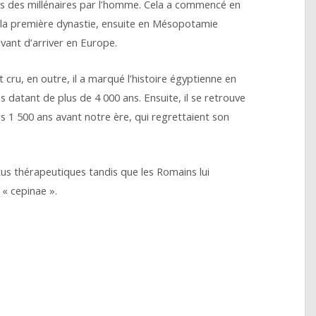
uis des millénaires par l’homme. Cela a commencé en
 la première dynastie, ensuite en Mésopotamie
avant d’arriver en Europe.
ru, en outre, il a marqué l’histoire égyptienne en
datant de plus de 4 000 ans. Ensuite, il se retrouve
s 1 500 ans avant notre ère, qui regrettaient son
tus thérapeutiques tandis que les Romains lui
 « cepinae ».