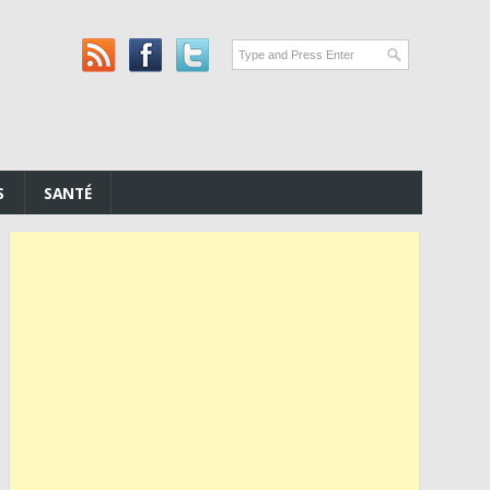
S
SANTÉ