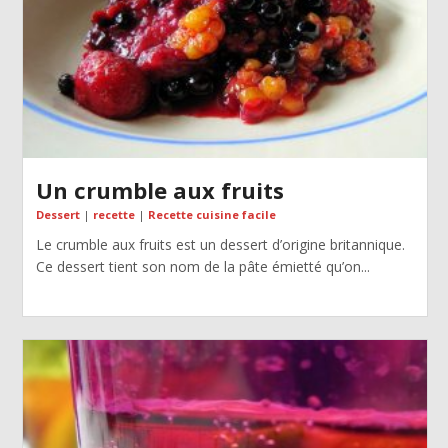
Un crumble aux fruits
Dessert
|
recette
|
Recette cuisine facile
Le crumble aux fruits est un dessert d’origine britannique.
Ce dessert tient son nom de la pâte émietté qu’on...