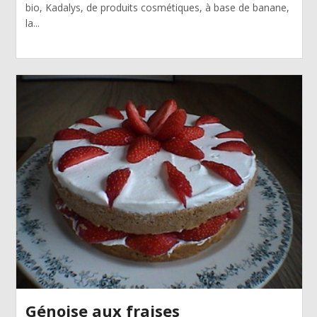
bio, Kadalys, de produits cosmétiques, à base de banane,
la...
Génoise aux fraises