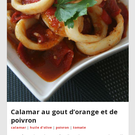
Calamar au gout d’orange et de
poivron
calamar
|
huile d'olive
|
poivron
|
tomate