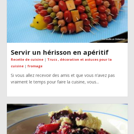
Servir un hérisson en apéritif
Recette de cuisine
|
Trucs , décoration et astuces pour la
cuisine
|
fromage
Si vous allez recevoir des amis et que vous n’avez pas
vraiment le temps pour faire la cuisine, vous...