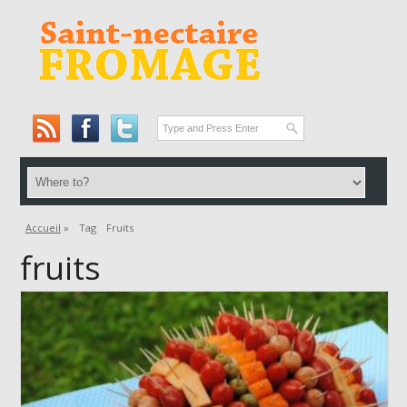
Accueil
»
Tag
Fruits
fruits