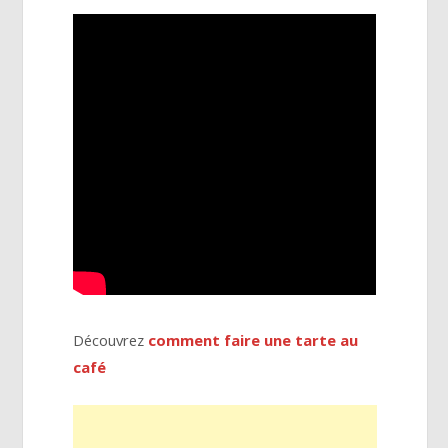
Découvrez
comment faire une tarte au
café