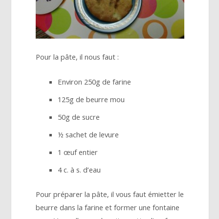
Pour la pâte, il nous faut :
Environ 250g de farine
125g de beurre mou
50g de sucre
½ sachet de levure
1 œuf entier
4 c. à s. d’eau
Pour préparer la pâte, il vous faut émietter le
beurre dans la farine et former une fontaine