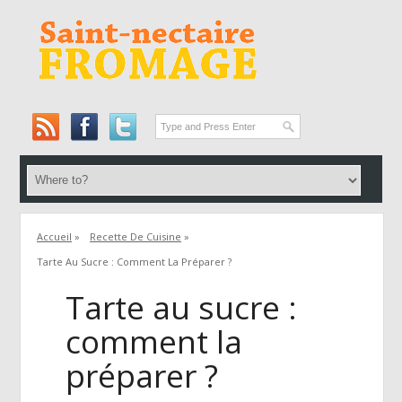
Accueil
»
Recette De Cuisine
»
Tarte Au Sucre : Comment La Préparer ?
Tarte au sucre :
comment la
préparer ?