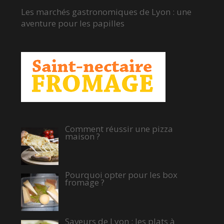
Les marchés gastronomiques de Lyon : une
aventure pour les papilles
Comment réussir une pizza
maison ?
Pourquoi opter pour les box
fromage ?
Saveurs de Lyon : les plats à