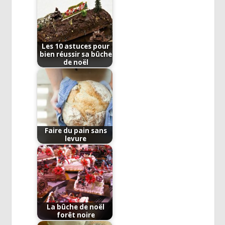
Les 10 astuces pour
bien réussir sa bûche
de noël
Faire du pain sans
levure
La bûche de noël
forêt noire