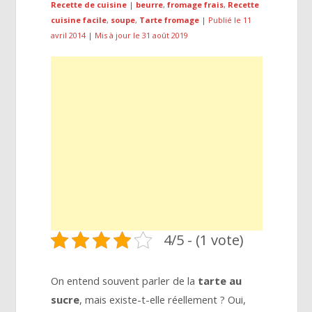
Recette de cuisine
|
beurre
,
fromage frais
,
Recette
cuisine facile
,
soupe
,
Tarte fromage
|
Publié le 11
avril 2014
|
Mis à jour le 31 août 2019
4/5 - (1 vote)
On entend souvent parler de la
tarte au
sucre
, mais existe-t-elle réellement ? Oui,