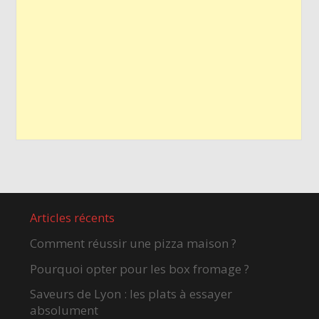
Articles récents
Comment réussir une pizza maison ?
Pourquoi opter pour les box fromage ?
Saveurs de Lyon : les plats à essayer
absolument