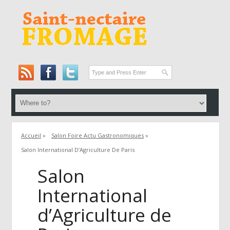
Accueil
»
Salon Foire Actu Gastronomiques
»
Salon International D’Agriculture De Paris
Salon
International
d’Agriculture de