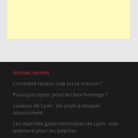
Articles récents
Comment réussir une pizza maison ?
Pourquoi opter pour les box fromage ?
Saveurs de Lyon : les plats à essayer
absolument
Les marchés gastronomiques de Lyon : une
aventure pour les papilles