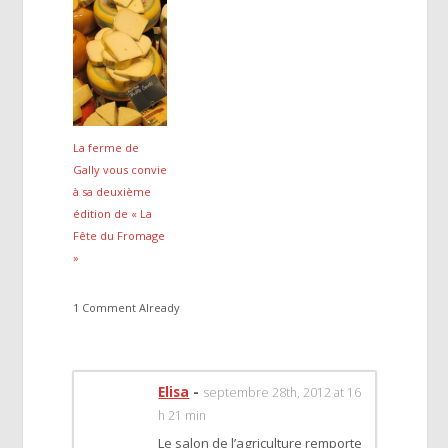
La ferme de
Gally vous convie
à sa deuxième
édition de « La
Fête du Fromage
»
1 Comment Already
Elisa
-
septembre 28th, 2012 at 16
h 21 min
Le salon de l’agriculture remporte