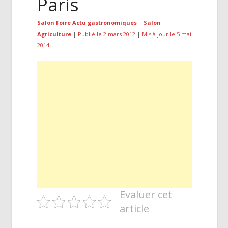
Paris
Salon Foire Actu gastronomiques
|
Salon
Agriculture
|
Publié le 2 mars 2012
|
Mis à jour le 5 mai
2014
Evaluer cet
article