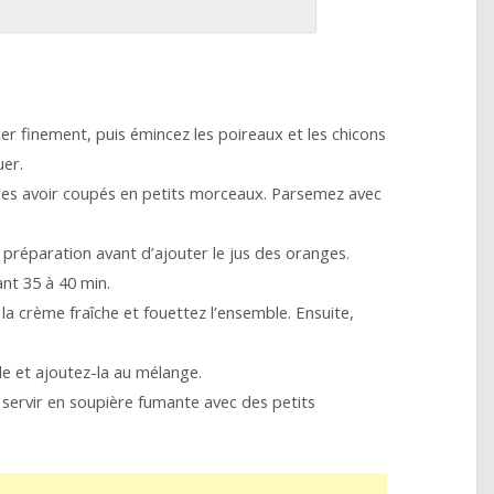
r finement, puis émincez les poireaux et les chicons
uer.
 les avoir coupés en petits morceaux. Parsemez avec
la préparation avant d’ajouter le jus des oranges.
ant 35 à 40 min.
la crème fraîche et fouettez l’ensemble. Ensuite,
e et ajoutez-la au mélange.
a servir en soupière fumante avec des petits