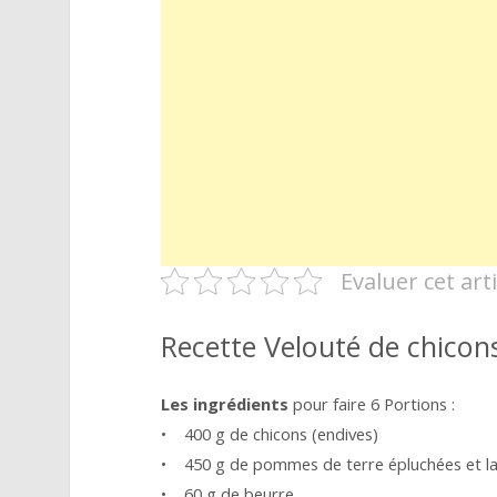
Evaluer cet arti
Recette Velouté de chicon
Les ingrédients
pour faire 6 Portions :
• 400 g de chicons (endives)
• 450 g de pommes de terre épluchées et l
• 60 g de beurre