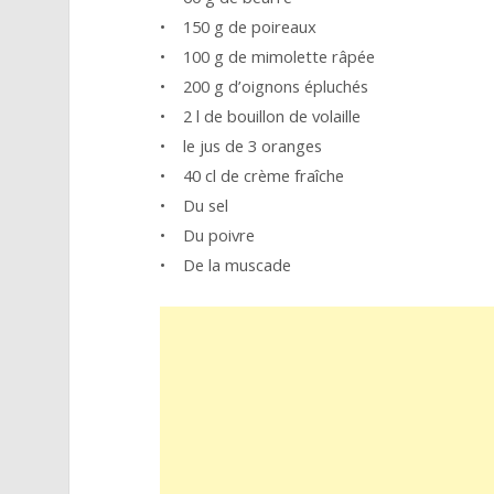
• 150 g de poireaux
• 100 g de mimolette râpée
• 200 g d’oignons épluchés
• 2 l de bouillon de volaille
• le jus de 3 oranges
• 40 cl de crème fraîche
• Du sel
• Du poivre
• De la muscade