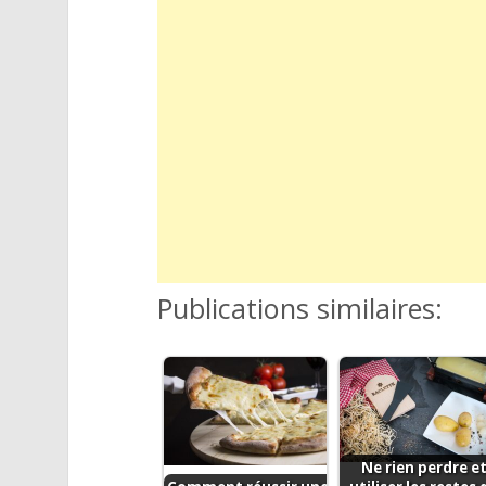
Publications similaires:
Ne rien perdre e