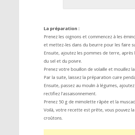
La préparation :
Prenez les oignons et commencez à les émince
et mettez-les dans du beurre pour les faire s
Ensuite, ajoutez les pommes de terre, après
du sel et du poivre.
Prenez votre bouillon de volaille et mouillez 
Par la suite, laissez la préparation cuire pend
Ensuite, passez au moulin à légumes, ajoutez 
rectifiez l’assaisonnement.
Prenez 50 g de mimolette râpée et la muscad
Voilà, votre recette est prête, vous pouvez l
croûtons.