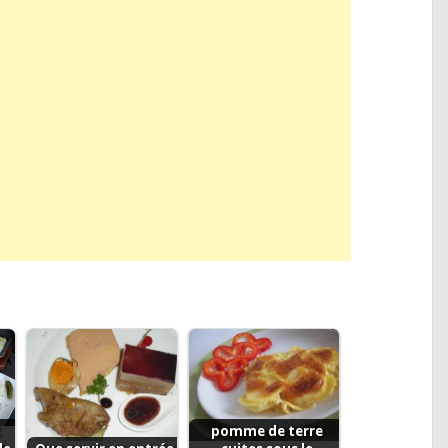
t
pomme de terre