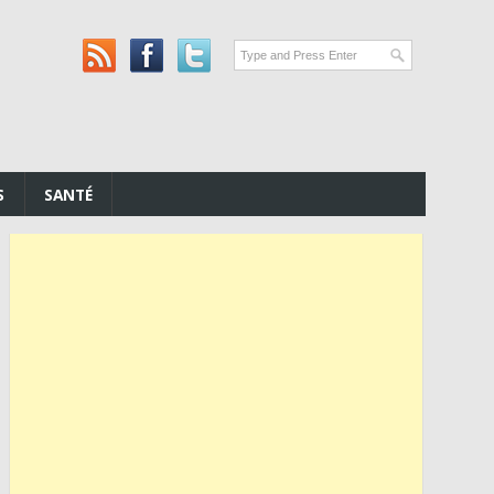
S
SANTÉ