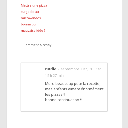
Mettre une pizza
surgelée au
micro-ondes :
bonne ou
mauvaise idée ?
1 Comment Already
nadia
-
septembre 11th, 2012 at
15 h 27 min
Merci beaucoup pour la recette,
mes enfants aiment énormément
les pizzas !!
bonne continuation !!