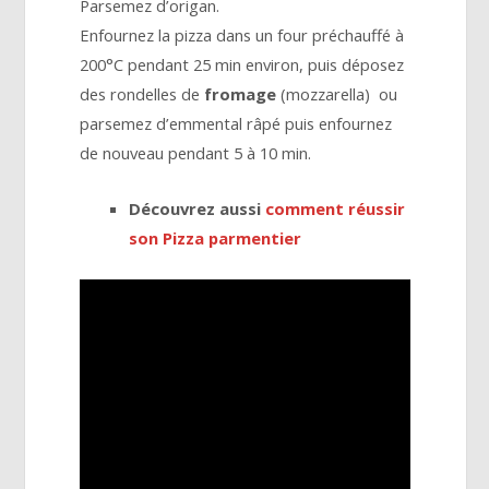
Parsemez d’origan.
Enfournez la pizza dans un four préchauffé à
200°C pendant 25 min environ, puis déposez
des rondelles de
fromage
(mozzarella) ou
parsemez d’emmental râpé puis enfournez
de nouveau pendant 5 à 10 min.
Découvrez aussi
comment réussir
son Pizza parmentier