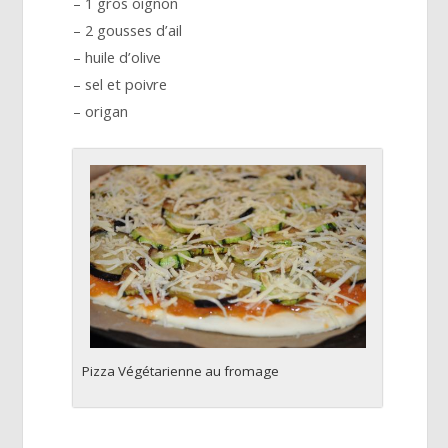
– 1 gros oignon
– 2 gousses d’ail
– huile d’olive
– sel et poivre
– origan
Pizza Végétarienne au fromage