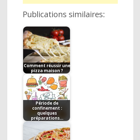
Publications similaires:
Comment réussir une
pizza maison ?
Période de
confinement :
quelques
préparations…