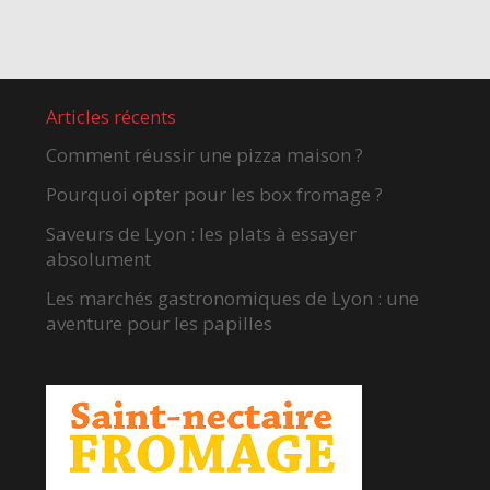
Articles récents
Comment réussir une pizza maison ?
Pourquoi opter pour les box fromage ?
Saveurs de Lyon : les plats à essayer
absolument
Les marchés gastronomiques de Lyon : une
aventure pour les papilles