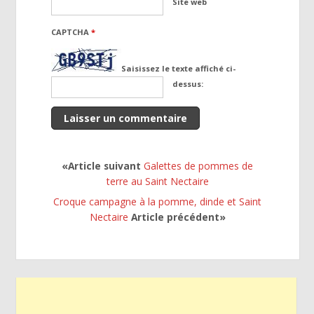
Site web
CAPTCHA
*
Saisissez le texte affiché ci-
dessus:
«Article suivant
Galettes de pommes de
terre au Saint Nectaire
Croque campagne à la pomme, dinde et Saint
Nectaire
Article précédent»