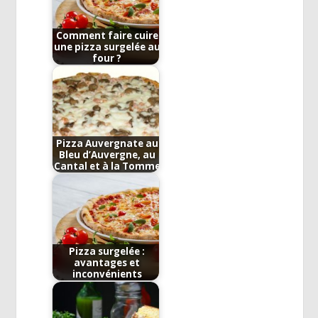
Comment faire cuire
une pizza surgelée au
four ?
Pizza Auvergnate au
Bleu d’Auvergne, au
Cantal et à la Tomme
Pizza surgelée :
avantages et
inconvénients