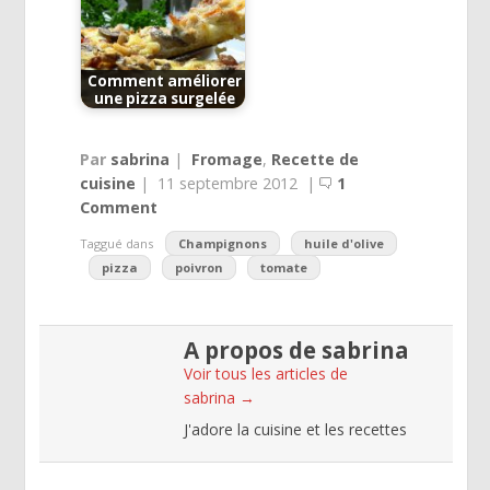
Comment améliorer
une pizza surgelée
Par
sabrina
|
Fromage
,
Recette de
cuisine
|
11 septembre 2012
|
1
Comment
Taggué dans
Champignons
huile d'olive
pizza
poivron
tomate
A propos de sabrina
Voir tous les articles de
sabrina
→
J'adore la cuisine et les recettes