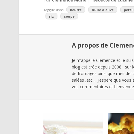
Taggué dans
beurre
huile d'olive
persil
riz
soupe
A propos de Clemen
Je m’appelle Clémence et je suis
blog est crée depuis 2008 , sur 
de fromages ainsi que mes déc
salées ,etc ... j’espère que vous
vos commentaires et bienvenues 