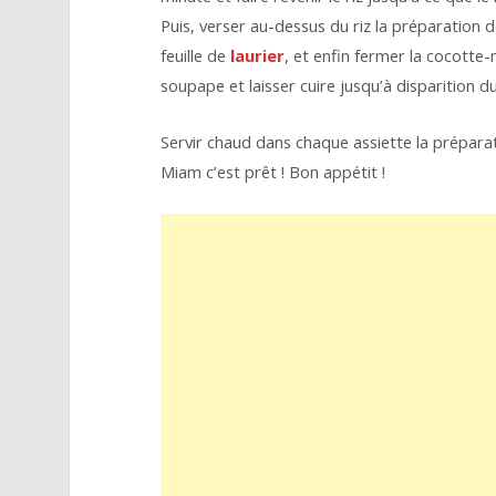
Puis, verser au-dessus du riz la préparation
feuille de
laurier
, et enfin fermer la cocotte-m
soupape et laisser cuire jusqu’à disparition du
Servir chaud dans chaque assiette la préparat
Miam c’est prêt ! Bon appétit !