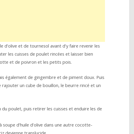
e d’olive et de tournesol avant d’y faire revenir les
ter les cuisses de poulet rincées et laisser bien
tte et de poivron et les petits pois.
 mais également de gingembre et de piment doux. Puis
 rajouter un cube de bouillon, le beurre rincé et un
 du poulet, puis retirer les cuisses et enduire les de
à soupe d’huile d’olive dans une autre cocotte-
 riz devienne translucide.