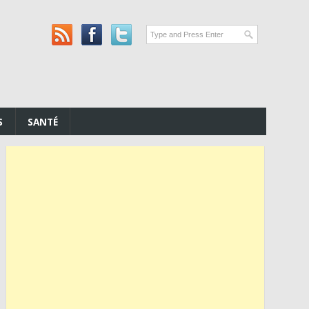
S
SANTÉ