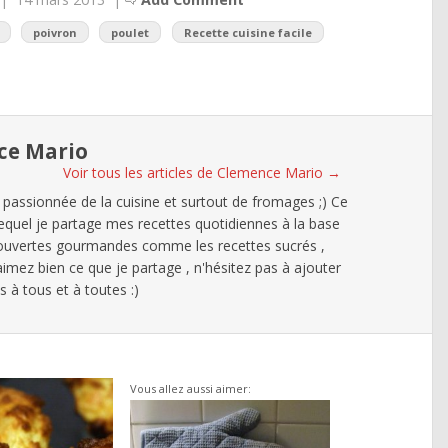
poivron
poulet
Recette cuisine facile
ce Mario
Voir tous les articles de Clemence Mario
→
 passionnée de la cuisine et surtout de fromages ;) Ce
lequel je partage mes recettes quotidiennes à la base
ouvertes gourmandes comme les recettes sucrés ,
 aimez bien ce que je partage , n'hésitez pas à ajouter
à tous et à toutes :)
Vous allez aussi aimer: