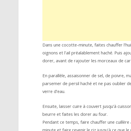
Dans une cocotte-minute, faites chauffer l’huil
oignons et l’ail préalablement haché. Puis ajou
dorer, avant de rajouter les morceaux de caro
En parallèle, assaisonner de sel, de poivre,
parsemer de persil haché et ne pas oublier de
verre d’eau.
Ensuite, laisser cuire à couvert jusqu’à cuisson
beurre et faites les dorer au four.
Pendant ce temps, faire chauffer une cuillère 
minute et faire revenir le riz jusqu’à ce que le