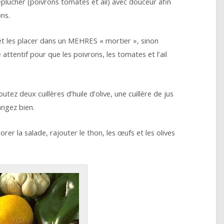
 éplucher (poivrons tomates et ail) avec douceur afin
ns.
et les placer dans un MEHRES « mortier », sinon
 attentif pour que les poivrons, les tomates et l’ail
tez deux cuillères d’huile d’olive, une cuillère de jus
angez bien.
rer la salade, rajouter le thon, les œufs et les olives