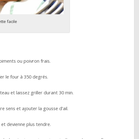
te facile
iments ou poivron frais.
er le four à 350 degrés.
eau et laissez griller durant 30 min.
e sens et ajouter la gousse d’ail.
e et devienne plus tendre.