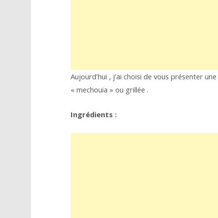
Aujourd’hui , j’ai choisi de vous présenter un
« mechouia » ou grillée .
Ingrédients :