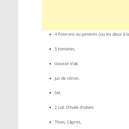
4 Poivrons ou piments (ou les deux à la
5 tomates,
Gousse d’ail,
Jus de citron,
Sel,
2 cuil. D’huile d’olives
Thon, Câpres,