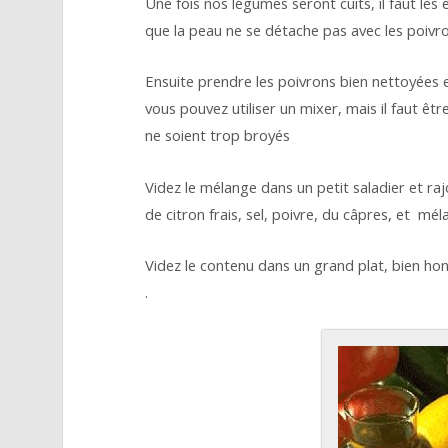
Une fois nos légumes seront cuits, il faut les
que la peau ne se détache pas avec les poivro
Ensuite prendre les poivrons bien nettoyées 
vous pouvez utiliser un mixer, mais il faut être
ne soient trop broyés
Videz le mélange dans un petit saladier et rajou
de citron frais, sel, poivre, du câpres, et mél
Videz le contenu dans un grand plat, bien hono
.