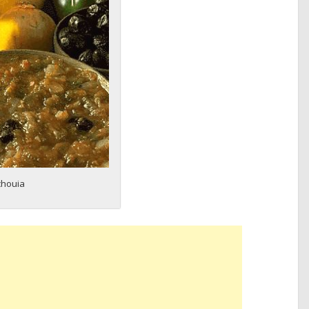
chouia