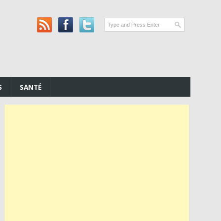
S
SANTÉ