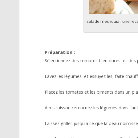
salade mechouia : une recet
Préparation :
Sélectionnez des tomates bien dures et des p
Lavez les légumes et essuyez les, faite chauff
Placez les tomates et les piments dans un plat
A mi-cuisson retournez les légumes dans l’autr
Laissez griller jusqu’à ce que la peau noirciss