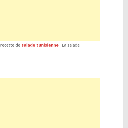
e recette de
salade tunisienne
. La salade