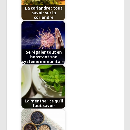
La coriandre : tout
savoir sur la
coriandre
Se régaler tout en
boostant son
système immunitaire
La menthe : ce qu’il
faut savoir