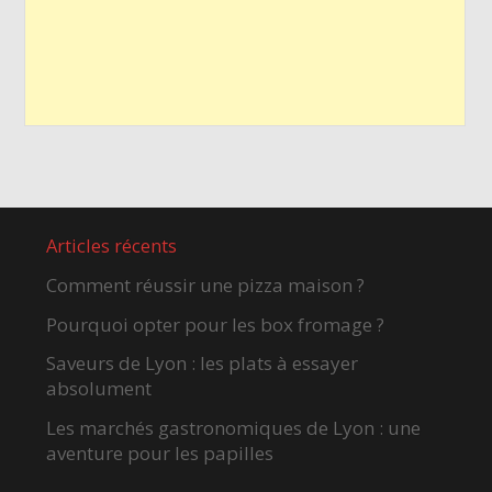
Articles récents
Comment réussir une pizza maison ?
Pourquoi opter pour les box fromage ?
Saveurs de Lyon : les plats à essayer
absolument
Les marchés gastronomiques de Lyon : une
aventure pour les papilles