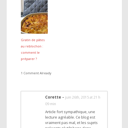
Gratin de pâtes
au reblochon :
comment le
préparer ?
1 Comment Already
Corette
-
juin 26th, 2015 at 21 h
09 min
Article fort sympathique, une
lecture agréable. Ce blog est
vraiment pas mal, et les sujets
présents plutôt bons dans