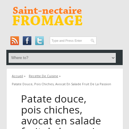
Accueil
»
Recette De Cuisine
»
Patate Douce, Pois Chiches, Avocat En Salade Fruit De La Passion
Patate douce,
pois chiches,
avocat en salade