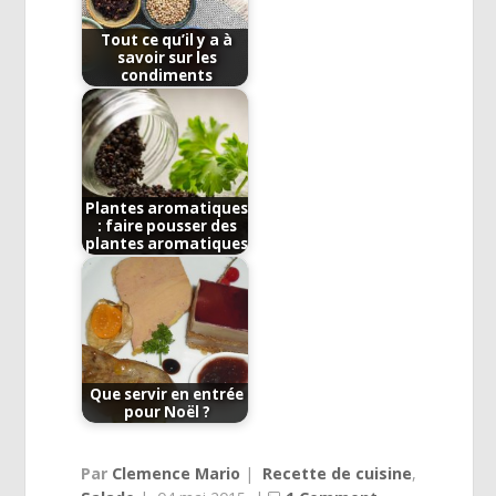
Tout ce qu’il y a à
savoir sur les
condiments
Plantes aromatiques
: faire pousser des
plantes aromatiques
Que servir en entrée
pour Noël ?
Par
Clemence Mario
|
Recette de cuisine
,