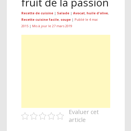
fruit de la passion
Recette de cuisine
|
Salade
|
Avocat
,
huile d'olive
,
Recette cuisine facile
,
soupe
|
Publié le 4 mai
2015
|
Mis à jour le 27 mars 2019
Evaluer cet
article