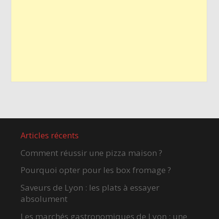
Articles récents
Comment réussir une pizza maison ?
Pourquoi opter pour les box fromage ?
Saveurs de Lyon : les plats à essayer
absolument
Les marchés gastronomiques de Lyon : une