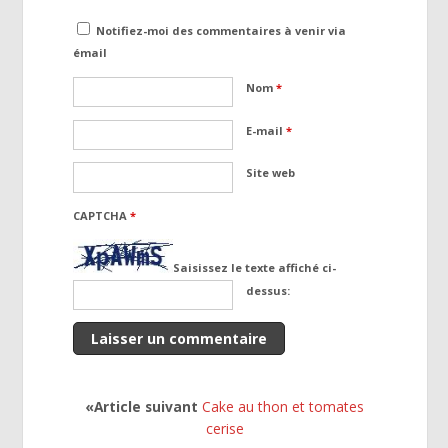
Notifiez-moi des commentaires à venir via
émail
Nom
*
E-mail
*
Site web
CAPTCHA
*
Saisissez le texte affiché ci-
dessus:
«Article suivant
Cake au thon et tomates
cerise