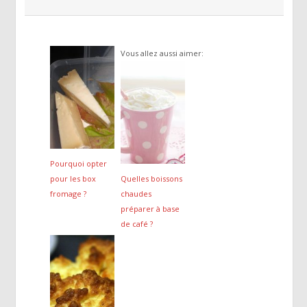
Vous allez aussi aimer:
Pourquoi opter
pour les box
Quelles boissons
fromage ?
chaudes
préparer à base
de café ?