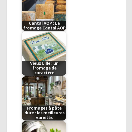
Cantal AOP : Le
fromage Cantal AOP
Vieux Lille : un
fromage de
caractère
Fromages à pâte
dure : les meilleures
variétés