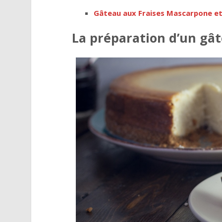
Gâteau aux Fraises Mascarpone e
La préparation d’un gâ