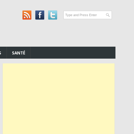
S
SANTÉ