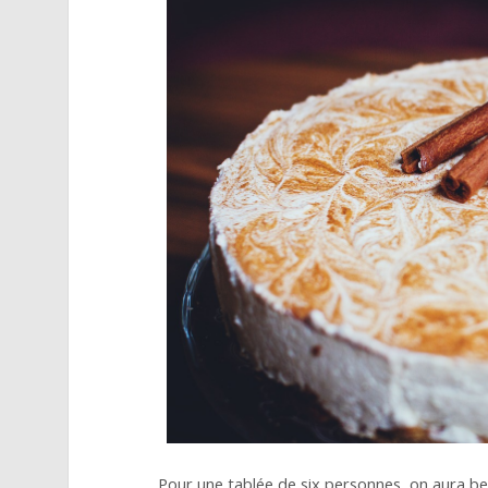
Pour une tablée de six personnes, on aura be