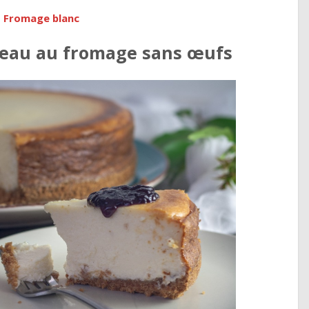
t Fromage blanc
teau au fromage sans œufs