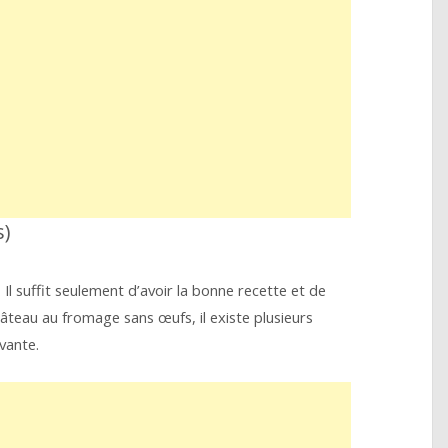
s)
Il suffit seulement d’avoir la bonne recette et de
teau au fromage sans œufs, il existe plusieurs
vante.