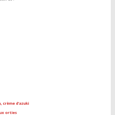
, crème d’azuki
ux orties