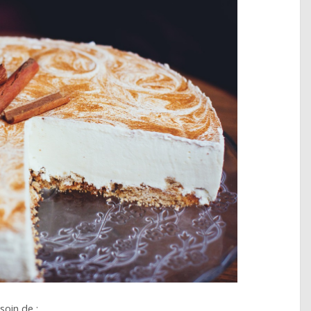
soin de :