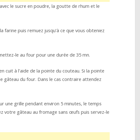
avec le sucre en poudre, la goutte de rhum et le
la farine puis remuez jusqu’à ce que vous obteniez
mettez-le au four pour une durée de 35 mn.
en cuit à l’aide de la pointe du couteau. Si la pointe
le gâteau du four. Dans le cas contraire attendez
sur une grille pendant environ 5 minutes, le temps
oulez votre gâteau au fromage sans œufs puis servez-le