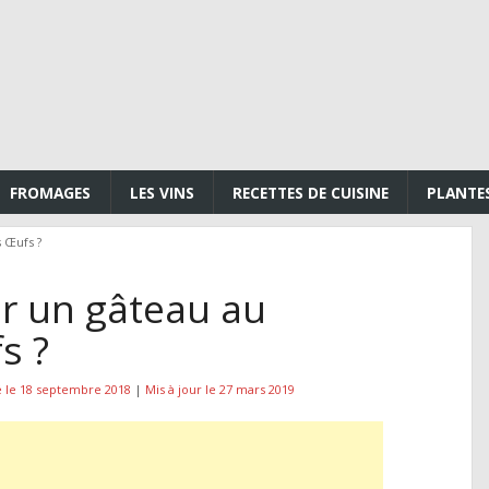
FROMAGES
LES VINS
RECETTES DE CUISINE
PLANTE
 Œufs ?
 un gâteau au
s ?
é le 18 septembre 2018
|
Mis à jour le 27 mars 2019