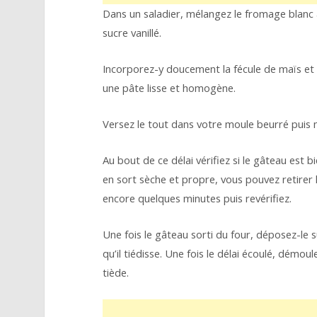
Dans un saladier, mélangez le fromage blanc 
sucre vanillé.
Incorporez-y doucement la fécule de maïs et 
une pâte lisse et homogène.
Versez le tout dans votre moule beurré puis 
Au bout de ce délai vérifiez si le gâteau est bi
en sort sèche et propre, vous pouvez retirer 
encore quelques minutes puis revérifiez.
Une fois le gâteau sorti du four, déposez-le 
qu’il tiédisse. Une fois le délai écoulé, dém
tiède.