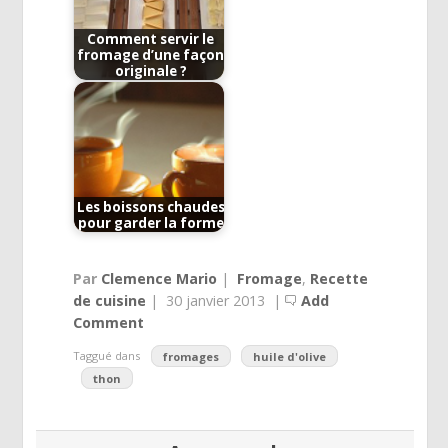
Comment servir le
fromage d’une façon
originale ?
Les boissons chaudes
pour garder la forme
Par
Clemence Mario
|
Fromage
,
Recette
de cuisine
|
30 janvier 2013
|
Add
Comment
Taggué dans
fromages
huile d'olive
thon