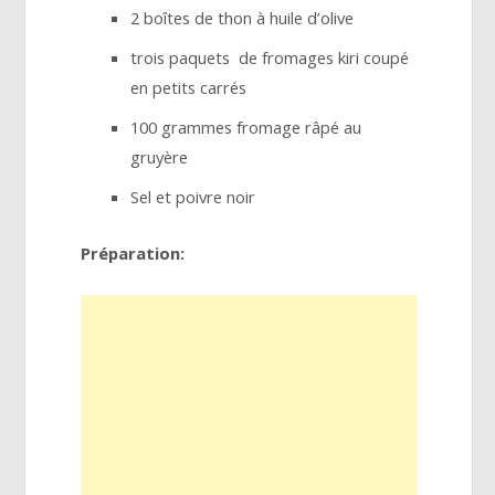
2 boîtes de thon à huile d’olive
trois paquets de fromages kiri coupé
en petits carrés
100 grammes fromage râpé au
gruyère
Sel et poivre noir
Préparation: