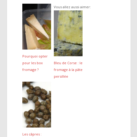
Vous allez aussi aimer:
Pourquoi opter
pour les box
Bleu de Corse : le
fromage ?
fromage à la pâte
persillée
Les câpres :