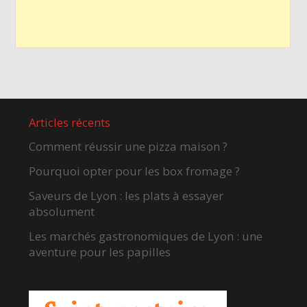
Articles récents
Comment réussir une pizza maison ?
Pourquoi opter pour les box fromage ?
Saveurs de Lyon : les plats à essayer
absolument
Les marchés gastronomiques de Lyon : une
aventure pour les papilles