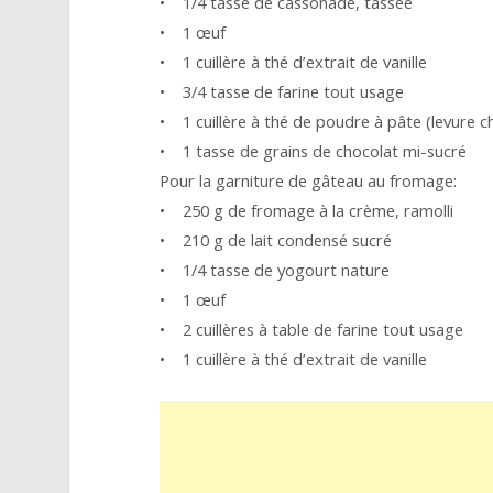
• 1/4 tasse de cassonade, tassée
• 1 œuf
• 1 cuillère à thé d’extrait de vanille
• 3/4 tasse de farine tout usage
• 1 cuillère à thé de poudre à pâte (levure c
• 1 tasse de grains de chocolat mi-sucré
Pour la garniture de gâteau au fromage:
• 250 g de fromage à la crème, ramolli
• 210 g de lait condensé sucré
• 1/4 tasse de yogourt nature
• 1 œuf
• 2 cuillères à table de farine tout usage
• 1 cuillère à thé d’extrait de vanille