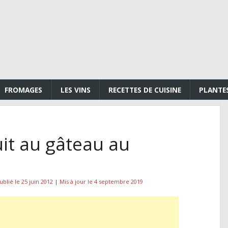
FROMAGES
LES VINS
RECETTES DE CUISINE
PLANTE
it au gâteau au
ublié le 25 juin 2012
|
Mis à jour le 4 septembre 2019