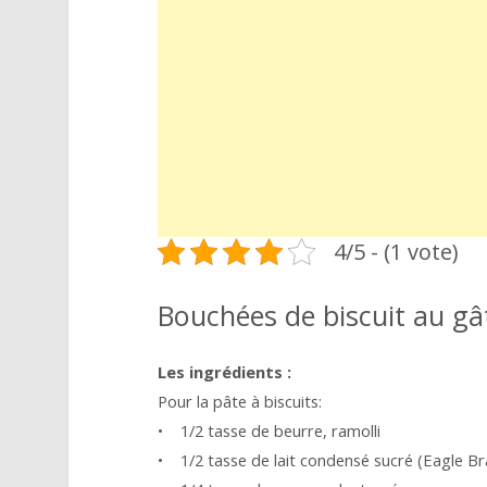
4/5 - (1 vote)
Bouchées de biscuit au g
Les ingrédients :
Pour la pâte à biscuits:
• 1/2 tasse de beurre, ramolli
• 1/2 tasse de lait condensé sucré (Eagle B