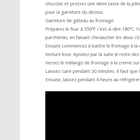
chocolat et pressez une demi tasse de la pâte
pour la garniture du dessus.
Garniture de gâteau au fromage:
Préparez le four à 350ºF c’est-à-dire 180ºC. F
parchemin, en faisant chevaucher les deux côt
Ensuite commencez à battre le fromage à la c
texture lisse. Ajoutez par la suite le reste de
Versez le mélange de fromage à la crème sur l
Laissez cuire pendant 30 minutes. Il faut que 
Ensuite, laissez pendant 6 heure au réfrigére