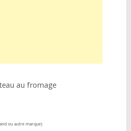
âteau au fromage
rand ou autre marque)