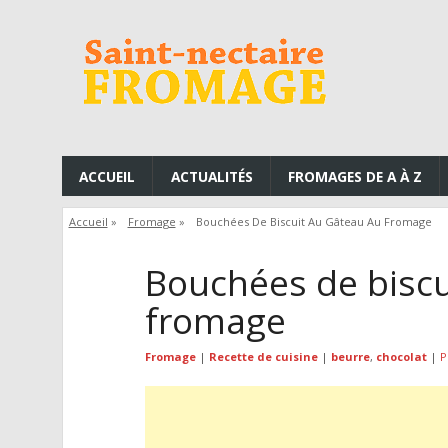
ACCUEIL
ACTUALITÉS
FROMAGES DE A À Z
Accueil
»
Fromage
»
Bouchées De Biscuit Au Gâteau Au Fromage
Bouchées de biscu
fromage
Fromage
|
Recette de cuisine
|
beurre
,
chocolat
|
P