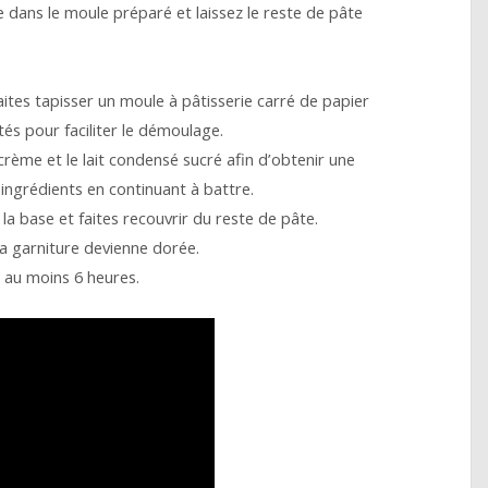
 dans le moule préparé et laissez le reste de pâte
aites tapisser un moule à pâtisserie carré de papier
és pour faciliter le démoulage.
rème et le lait condensé sucré afin d’obtenir une
s ingrédients en continuant à battre.
a base et faites recouvrir du reste de pâte.
la garniture devienne dorée.
r au moins 6 heures.