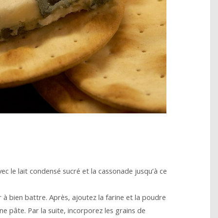
c le lait condensé sucré et la cassonade jusqu’à ce
r à bien battre. Après, ajoutez la farine et la poudre
ne pâte. Par la suite, incorporez les grains de