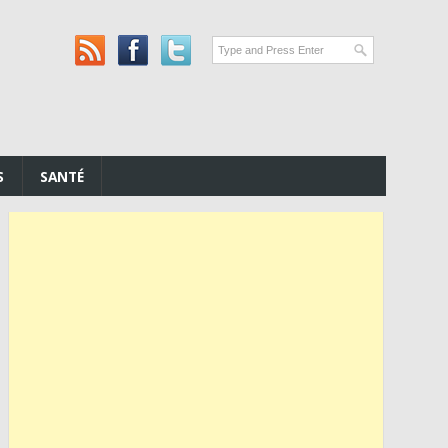
S
SANTÉ