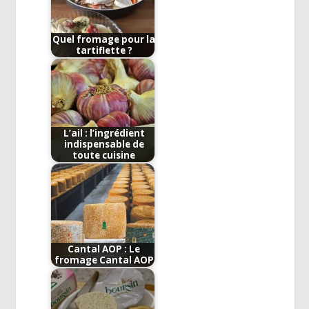
Quel fromage pour la
tartiflette ?
L’ail : l’ingrédient
indispensable de
toute cuisine
Cantal AOP : Le
fromage Cantal AOP