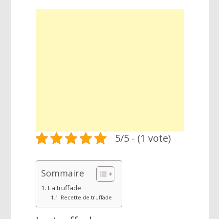
5/5 - (1 vote)
Sommaire
La truffade
Recette de truffade