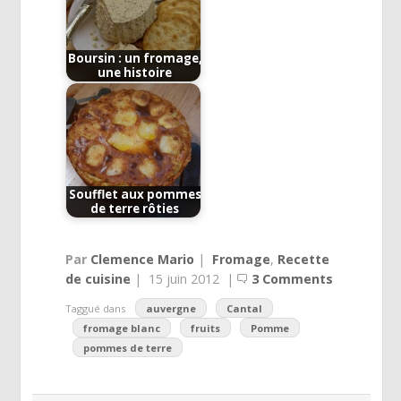
Boursin : un fromage,
une histoire
Soufflet aux pommes
de terre rôties
Par
Clemence Mario
|
Fromage
,
Recette
de cuisine
|
15 juin 2012
|
3 Comments
Taggué dans
auvergne
Cantal
fromage blanc
fruits
Pomme
pommes de terre