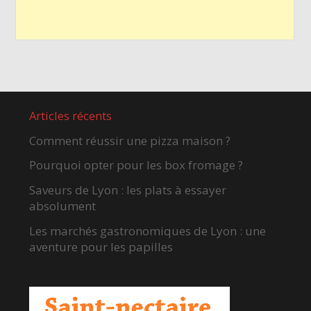
Articles récents
Comment réussir une pizza maison ?
Pourquoi opter pour les box fromage ?
Saveurs de Lyon : les plats à essayer
absolument
Les marchés gastronomiques de Lyon : une
aventure pour les papilles