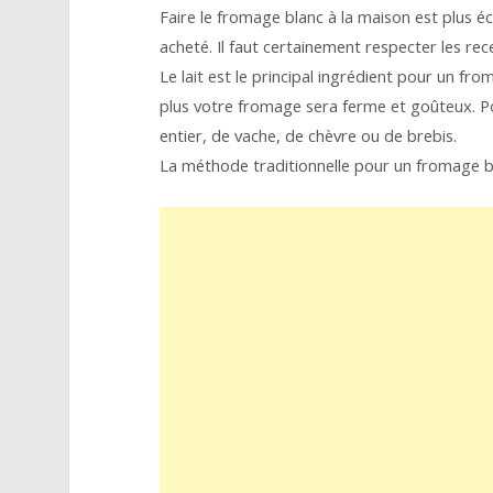
Faire le fromage blanc à la maison est plus 
acheté. Il faut certainement respecter les re
Le lait est le principal ingrédient pour un from
plus votre fromage sera ferme et goûteux. Por
entier, de vache, de chèvre ou de brebis.
La méthode traditionnelle pour un fromage bl