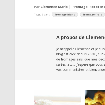
Par
Clemence Mario
|
Fromage
,
Recette 
Taggué dans
fromage blanc
fromage frais
A propos de Clemen
Je m’appelle Clémence et je suis
blog est crée depuis 2008 , sur 
de fromages ainsi que mes déc
salées ,etc ... j’espère que vous
vos commentaires et bienvenues 