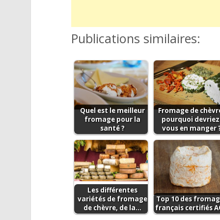
Publications similaires:
Quel est le meilleur
Fromage de chèvre
fromage pour la
pourquoi devriez
santé ?
vous en manger 
Les différentes
variétés de fromage
Top 10 des fromag
de chèvre, de la…
français certifiés 