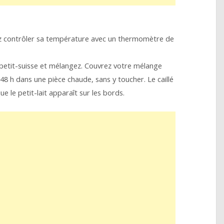
vez contrôler sa température avec un thermomètre de
e petit-suisse et mélangez. Couvrez votre mélange
48 h dans une pièce chaude, sans y toucher. Le caillé
e le petit-lait apparaît sur les bords.