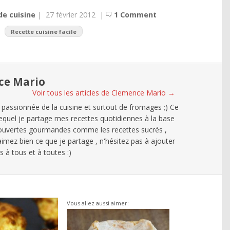
de cuisine
|
27 février 2012
|
1 Comment
Recette cuisine facile
ce Mario
Voir tous les articles de Clemence Mario
→
 passionnée de la cuisine et surtout de fromages ;) Ce
lequel je partage mes recettes quotidiennes à la base
ouvertes gourmandes comme les recettes sucrés ,
 aimez bien ce que je partage , n'hésitez pas à ajouter
à tous et à toutes :)
Vous allez aussi aimer: