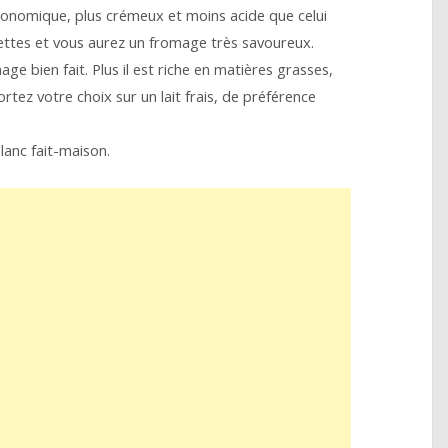
économique, plus crémeux et moins acide que celui
cettes et vous aurez un fromage très savoureux.
age bien fait. Plus il est riche en matières grasses,
tez votre choix sur un lait frais, de préférence
anc fait-maison.