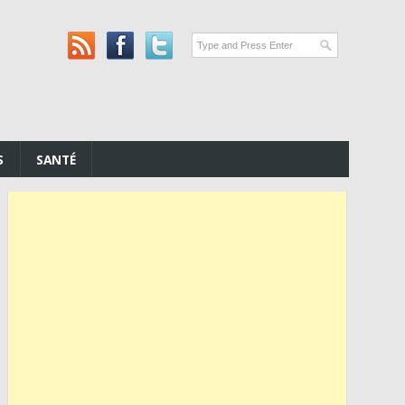
S
SANTÉ