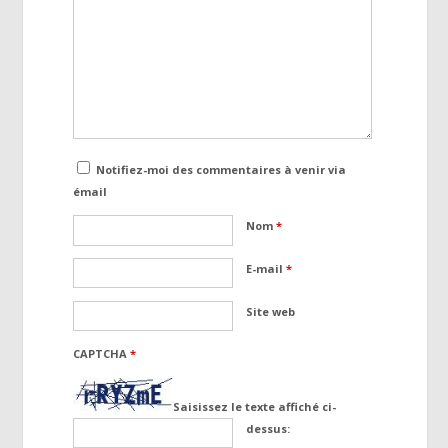
Notifiez-moi des commentaires à venir via
émail
Nom
*
E-mail
*
Site web
CAPTCHA
*
Saisissez le texte affiché ci-
dessus: