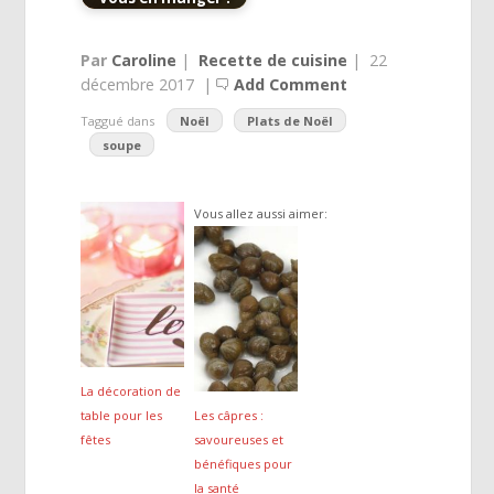
Par
Caroline
|
Recette de cuisine
|
22
décembre 2017
|
Add Comment
Taggué dans
Noël
Plats de Noël
soupe
Vous allez aussi aimer:
La décoration de
table pour les
Les câpres :
fêtes
savoureuses et
bénéfiques pour
la santé