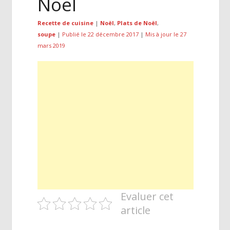
Noël
Recette de cuisine
|
Noël
,
Plats de Noël
,
soupe
|
Publié le 22 décembre 2017
|
Mis à jour le 27
mars 2019
Evaluer cet
article