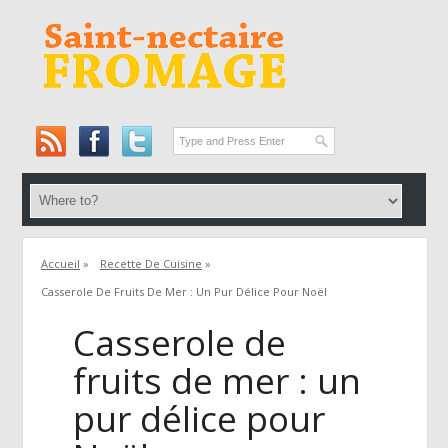
Accueil
»
Recette De Cuisine
»
Casserole De Fruits De Mer : Un Pur Délice Pour Noël
Casserole de
fruits de mer : un
pur délice pour