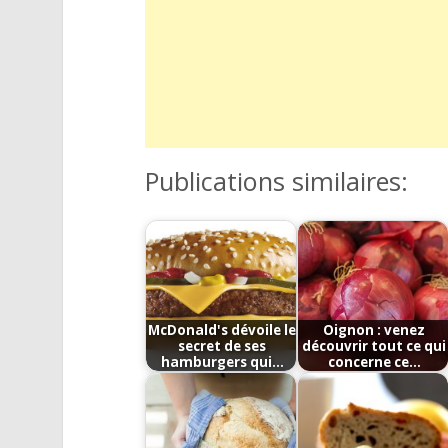
Publications similaires:
McDonald's dévoile le
Oignon : venez
secret de ses
découvrir tout ce qui
hamburgers qui…
concerne ce…