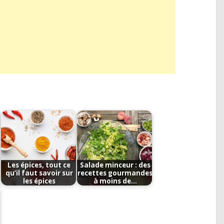
Les épices, tout ce
Salade minceur : des
qu’il faut savoir sur
recettes gourmandes
les épices
à moins de…