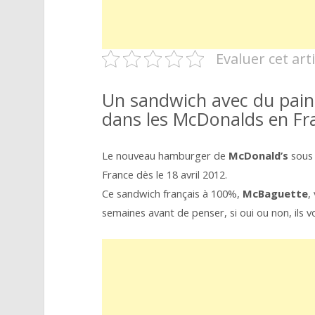
Evaluer cet arti
Un sandwich avec du pain 
dans les McDonalds en Fr
Le nouveau hamburger de
McDonald’s
sous 
France dès le 18 avril 2012.
Ce sandwich français à 100%,
McBaguette
,
semaines avant de penser, si oui ou non, ils von