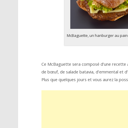
McBaguette, un hanburger au pain
Ce McBaguette sera composé d’une recette a
de bœuf, de salade batavia, d’emmental et d
Plus que quelques jours et vous aurez la possi