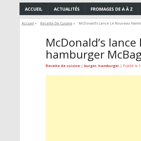
ACCUEIL
ACTUALITÉS
FROMAGES DE A À Z
Accueil
»
Recette De Cuisine
»
McDonald’s Lance Le Nouveau Hamb
McDonald’s lance 
hamburger McBag
Recette de cuisine
|
burger
,
hamburger
|
Publié le 1