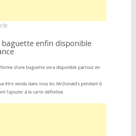
cle
baguette enfin disponible
ance
forme d’une baguette sera disponible partout en
 va être vendu dans tous les McDonald’s pendant 6
t l’ajouter à la carte définitive.