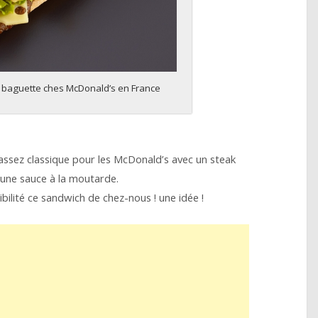
 baguette ches McDonald’s en France
ssez classique pour les McDonald’s avec un steak
’une sauce à la moutarde.
bilité ce sandwich de chez-nous ! une idée !