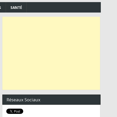
S
SANTÉ
Réseaux Sociaux