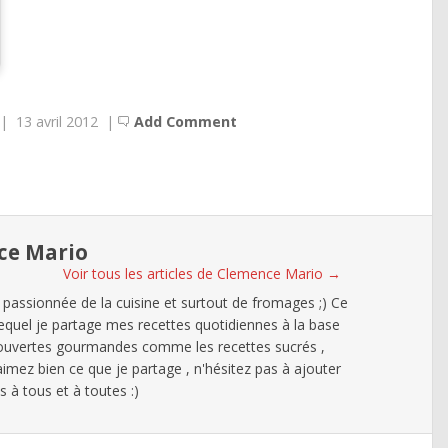
|
13 avril 2012
|
Add Comment
ce Mario
Voir tous les articles de Clemence Mario
→
 passionnée de la cuisine et surtout de fromages ;) Ce
lequel je partage mes recettes quotidiennes à la base
ouvertes gourmandes comme les recettes sucrés ,
 aimez bien ce que je partage , n'hésitez pas à ajouter
à tous et à toutes :)