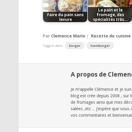
Le pain et le
Faire du pain sans
fromage, des
levure
spécialités très…
Par
Clemence Mario
|
Recette de cuisine
Taggué dans
burger
hamburger
A propos de Clemen
Je m’appelle Clémence et je suis
blog est crée depuis 2008 , sur 
de fromages ainsi que mes déc
salées ,etc ... j’espère que vous
vos commentaires et bienvenues 