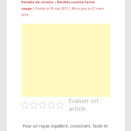
Recette de cuisine
|
Recette cuisine facile
,
soupe
|
Publié le 18 mai 2015
|
Mis à jour le 27 mars
2019
Evaluer cet
article
Pour un repas équilibré, consistant, facile et