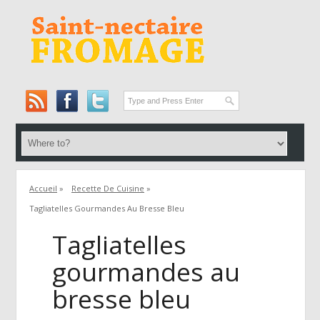
Accueil
»
Recette De Cuisine
»
Tagliatelles Gourmandes Au Bresse Bleu
Tagliatelles
gourmandes au
bresse bleu