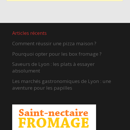
Articles récents
Comment réussir une pizza maison ?
Pourquoi opter pour les box fromage ?
Saveurs de Lyon : les plats à essayer
absolument
Les marchés gastronomiques de Lyon : une
aventure pour les papilles