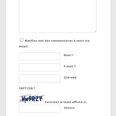
Notifiez-moi des commentaires à venir via
émail
Nom
*
E-mail
*
Site web
CAPTCHA
*
Saisissez le texte affiché ci-
dessus: