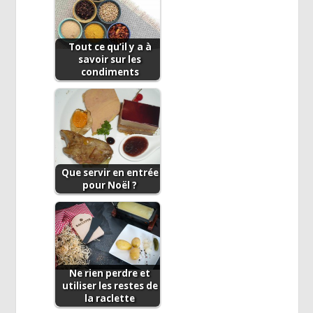
Tout ce qu’il y a à
savoir sur les
condiments
Que servir en entrée
pour Noël ?
Ne rien perdre et
utiliser les restes de
la raclette