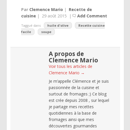
Par
Clemence Mario
|
Recette de
cuisine
|
29 août 2015
|
Add Comment
Taggué dans
huile d'olive
Recette cuisine
facile
soupe
A propos de
Clemence Mario
Voir tous les articles de
Clemence Mario
→
Je m’appelle Clémence et je suis
passionnée de la cuisine et
surtout de fromages ;) Ce blog
est crée depuis 2008 , sur lequel
je partage mes recettes
quotidiennes à la base de
fromages ainsi que mes
découvertes gourmandes