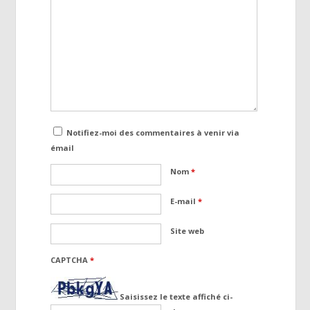
Notifiez-moi des commentaires à venir via
émail
Nom
*
E-mail
*
Site web
CAPTCHA
*
Saisissez le texte affiché ci-