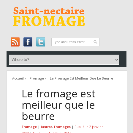
Accueil
»
Fromage
»
Le Fromage Est Meilleur Que Le Beurre
Le fromage est
meilleur que le
beurre
Fromage
|
beurre
,
fromages
|
Publié le 2 janvier