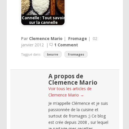
Cannelle : Tout savoir
sur la cannelle
Par
Clemence Mario
|
Fromage
|
02
janvier 2012
|
1 Comment
Taggué dans
beurre
fromages
A propos de
Clemence Mario
Voir tous les articles de
Clemence Mario
→
Je m’appelle Clémence et je suis
passionnée de la cuisine et
surtout de fromages ;) Ce blog
est crée depuis 2008 , sur lequel
je partage mes recettes