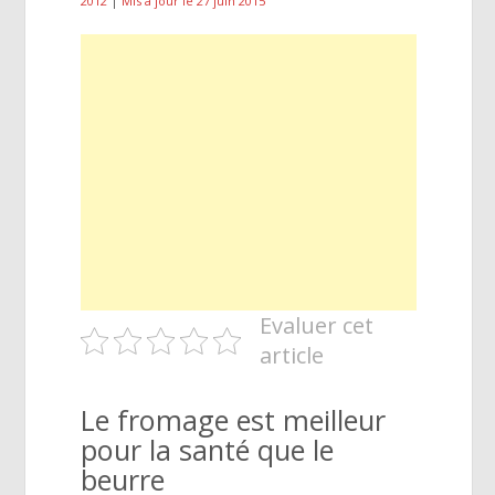
2012
|
Mis à jour le 27 juin 2015
Evaluer cet
article
Le fromage est meilleur
pour la santé que le
beurre