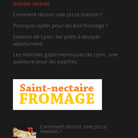
Articles récents
Comment réussir une pizza maison ?
Pourquoi opter pour les box fromage ?
Saveurs de Lyon : les plats à essayer
absolument
Les marchés gastronomiques de Lyon : une
aventure pour les papilles
Comment réussir une pizza
maison ?