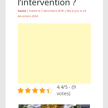
l’intervention ?
Santé
|
Publié le 3 décembre 2018
|
Mis à jour le 24
décembre 2024
4.4/5 - (9
votes)