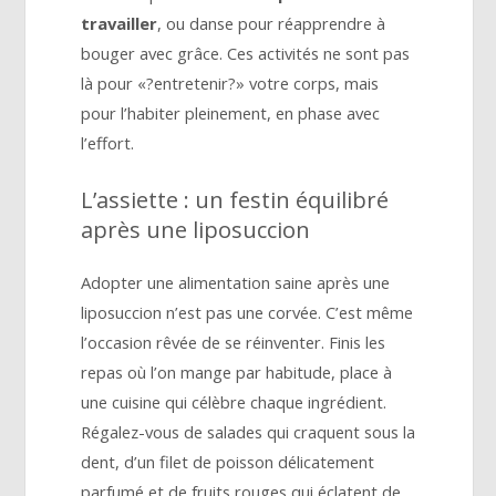
travailler
, ou danse pour réapprendre à
bouger avec grâce. Ces activités ne sont pas
là pour «?entretenir?» votre corps, mais
pour l’habiter pleinement, en phase avec
l’effort.
L’assiette : un festin équilibré
après une liposuccion
Adopter une alimentation saine après une
liposuccion n’est pas une corvée. C’est même
l’occasion rêvée de se réinventer. Finis les
repas où l’on mange par habitude, place à
une cuisine qui célèbre chaque ingrédient.
Régalez-vous de salades qui craquent sous la
dent, d’un filet de poisson délicatement
parfumé et de fruits rouges qui éclatent de