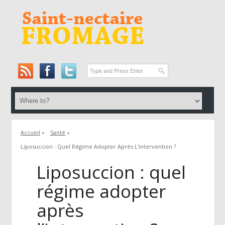
Accueil
»
Santé
»
Liposuccion : Quel Régime Adopter Après L’intervention ?
Liposuccion : quel
régime adopter
après