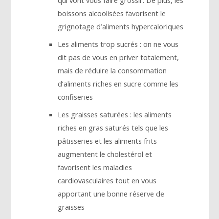
qui vont vous faire grossir. De plus, les
boissons alcoolisées favorisent le
grignotage d’aliments hypercaloriques
Les aliments trop sucrés : on ne vous
dit pas de vous en priver totalement,
mais de réduire la consommation
d’aliments riches en sucre comme les
confiseries
Les graisses saturées : les aliments
riches en gras saturés tels que les
pâtisseries et les aliments frits
augmentent le cholestérol et
favorisent les maladies
cardiovasculaires tout en vous
apportant une bonne réserve de
graisses