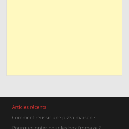
Articles récents
Comment réussir une pizza maison ?
Pourquoi opter pour les box fromage ?