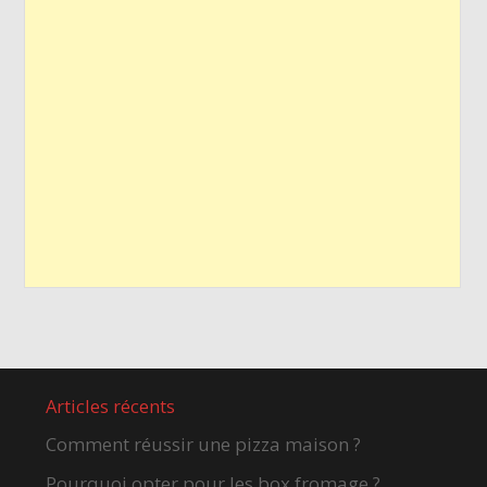
Articles récents
Comment réussir une pizza maison ?
Pourquoi opter pour les box fromage ?