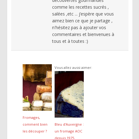
découvertes gourmandes
comme les recettes sucrés ,
salées ,etc ... j’espère que vous
aimez bien ce que je partage ,
n'hésitez pas à ajouter vos
commentaires et bienvenues à
tous et à toutes :)
Vous allez aussi aimer:
Fromages,
comment bien
Bleu d’Auvergne :
les découper ?
un fromage AOC
depuis 1975