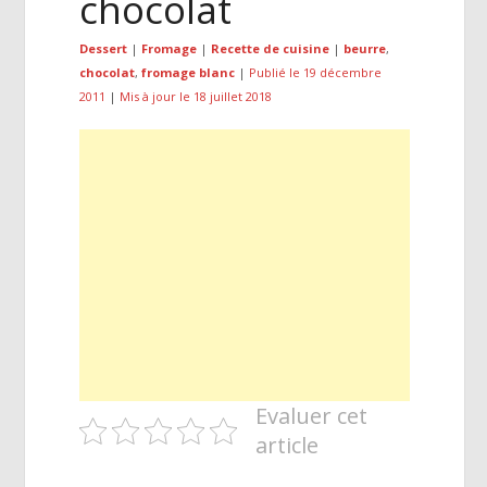
chocolat
Dessert
|
Fromage
|
Recette de cuisine
|
beurre
,
chocolat
,
fromage blanc
|
Publié le 19 décembre
2011
|
Mis à jour le 18 juillet 2018
Evaluer cet
article