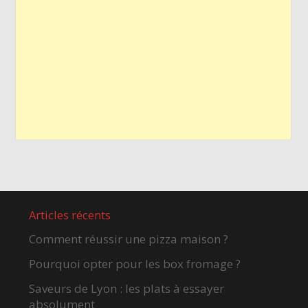
Articles récents
Comment réussir une pizza maison ?
Pourquoi opter pour les box fromage ?
Saveurs de Lyon : les plats à essayer
absolument