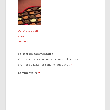
Du chocolat en
guise de
réconfort
Laisser un commentaire
Votre adresse e-mail ne sera pas publiée.
Les
champs obligatoires sont indiqués avec
*
Commentaire
*