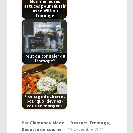
Nos meilleures
astuces pour réussir
un soufflé au
fromage
Peut on congeler du
fromage?
Fromage de chèvre :
pourquoi devriez-
vous en manger ?
Par
Clemence Mario
|
Dessert
,
Fromage
,
Recette de cuisine
|
19 décembre 2011