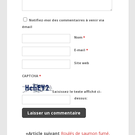
Notifiez-moi des commentaires à venir via
émail
Nom
*
E-mail
*
Site web
CAPTCHA
*
Saisissez le texte affiché ci-
dessus:
«Article suivant
Roulés de saumon fumé,