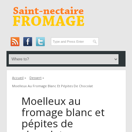
Accueil
»
Dessert
»
Moelleux Au Fromage Blanc Et Pépites De Chocolat
Moelleux au
fromage blanc et
pépites de