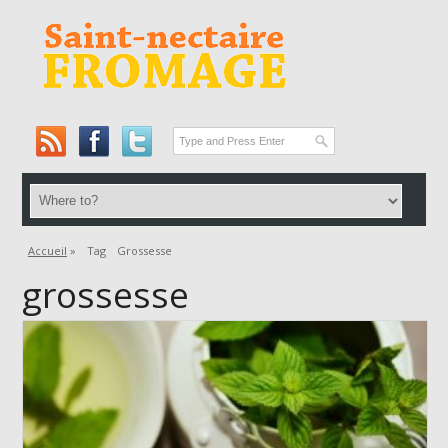
Accueil
»
Tag
Grossesse
grossesse