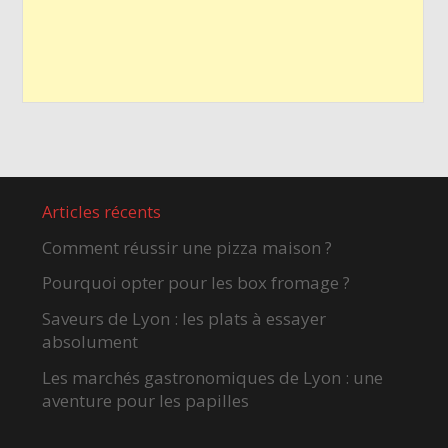
Articles récents
Comment réussir une pizza maison ?
Pourquoi opter pour les box fromage ?
Saveurs de Lyon : les plats à essayer
absolument
Les marchés gastronomiques de Lyon : une
aventure pour les papilles