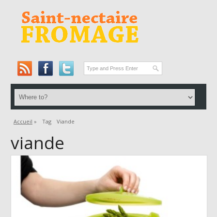
Accueil
»
Tag
Viande
viande