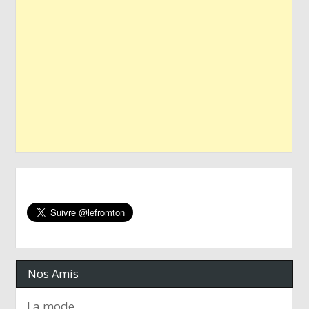
Nos Amis
La mode