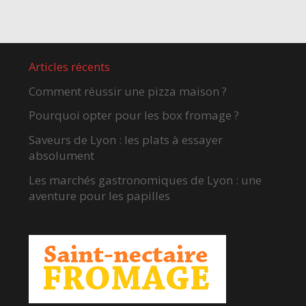
Articles récents
Comment réussir une pizza maison ?
Pourquoi opter pour les box fromage ?
Saveurs de Lyon : les plats à essayer
absolument
Les marchés gastronomiques de Lyon : une
aventure pour les papilles