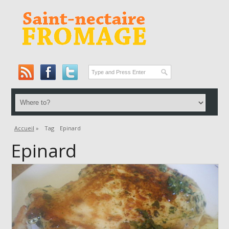
Accueil
»
Tag
Epinard
Epinard