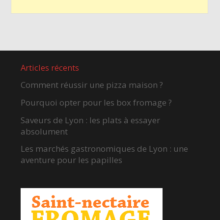
Articles récents
Comment réussir une pizza maison ?
Pourquoi opter pour les box fromage ?
Saveurs de Lyon : les plats à essayer
absolument
Les marchés gastronomiques de Lyon : une
aventure pour les papilles