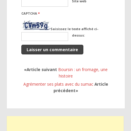
Site web
CAPTCHA
*
Saisissez le texte affiché ci-
dessus:
«Article suivant
Boursin : un fromage, une
histoire
Agrémenter ses plats avec du sumac
Article
précédent»