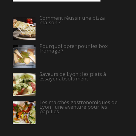
Comment réussir une pizza
maison ?
Pourquoi opter pour les box
fromage ?
Saveurs de Lyon : les plats à
essayer absolument
Les marchés gastronomiques de
Lyon : une aventure pour les
papilles