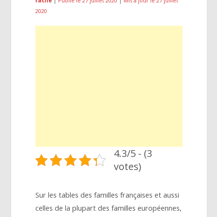
facile
|
Publié le 27 juillet 2020
|
Mis à jour le 27 juillet
2020
4.3/5 - (3
votes)
Sur les tables des familles françaises et aussi
celles de la plupart des familles européennes,