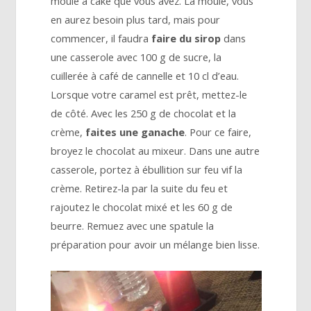
moule à cake que vous avez. La moule, vous
en aurez besoin plus tard, mais pour
commencer, il faudra
faire du sirop
dans
une casserole avec 100 g de sucre, la
cuillerée à café de cannelle et 10 cl d’eau.
Lorsque votre caramel est prêt, mettez-le
de côté. Avec les 250 g de chocolat et la
crème,
faites une ganache
. Pour ce faire,
broyez le chocolat au mixeur. Dans une autre
casserole, portez à ébullition sur feu vif la
crème. Retirez-la par la suite du feu et
rajoutez le chocolat mixé et les 60 g de
beurre. Remuez avec une spatule la
préparation pour avoir un mélange bien lisse.