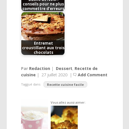
conseils pour ne plus
commettre d’erreurs
Entremet
croustillant aux trois
chocolats
Par
Redaction
|
Dessert
,
Recette de
cuisine
|
27 juillet 2020
|
Add Comment
Taggué dans
Recette cuisine facile
Vous allez aussi aimer: