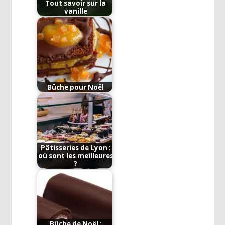
Tout savoir sur la
vanille
Bûche pour Noël
Pâtisseries de Lyon :
où sont les meilleures
?
Bûche de Noël :