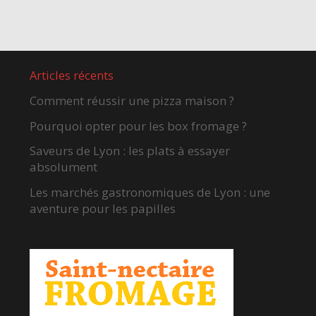
Articles récents
Comment réussir une pizza maison ?
Pourquoi opter pour les box fromage ?
Saveurs de Lyon : les plats à essayer
absolument
Les marchés gastronomiques de Lyon : une
aventure pour les papilles