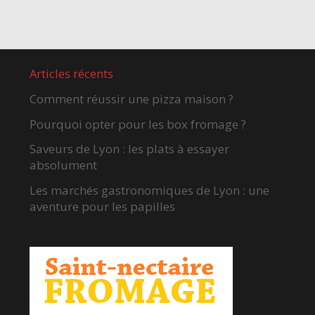
Articles récents
Comment réussir une pizza maison ?
Pourquoi opter pour les box fromage ?
Saveurs de Lyon : les plats à essayer
absolument
Les marchés gastronomiques de Lyon : une
aventure pour les papilles