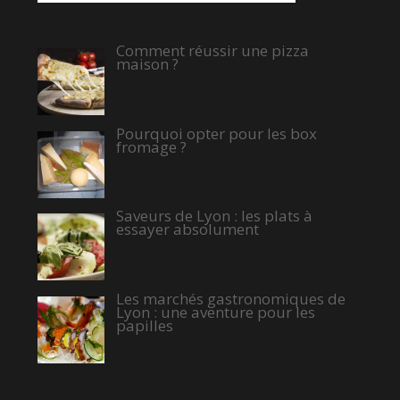
Comment réussir une pizza
maison ?
Pourquoi opter pour les box
fromage ?
Saveurs de Lyon : les plats à
essayer absolument
Les marchés gastronomiques de
Lyon : une aventure pour les
papilles