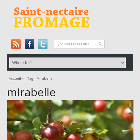
Accueil
»
Tag
Mirabelle
mirabelle