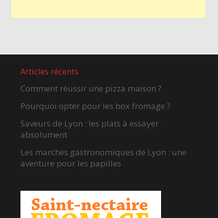
Articles récents
Comment réussir une pizza maison ?
Pourquoi opter pour les box fromage ?
Saveurs de Lyon : les plats à essayer
absolument
Les marchés gastronomiques de Lyon : une
aventure pour les papilles