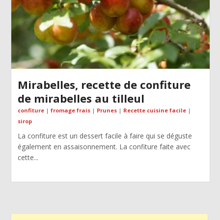
Mirabelles, recette de confiture
de mirabelles au tilleul
confiture
|
fromage frais
|
Prunes
|
Recette cuisine facile
|
sirop
La confiture est un dessert facile à faire qui se déguste
également en assaisonnement. La confiture faite avec
cette...